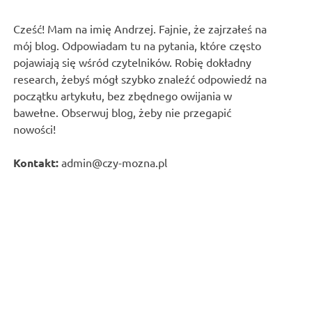
Cześć! Mam na imię Andrzej. Fajnie, że zajrzałeś na
mój blog. Odpowiadam tu na pytania, które często
pojawiają się wśród czytelników. Robię dokładny
research, żebyś mógł szybko znaleźć odpowiedź na
początku artykułu, bez zbędnego owijania w
bawełne. Obserwuj blog, żeby nie przegapić
nowości!
Kontakt:
admin@czy-mozna.pl