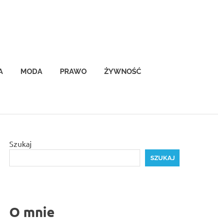
A
MODA
PRAWO
ŻYWNOŚĆ
Szukaj
SZUKAJ
O mnie