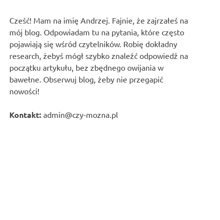
Cześć! Mam na imię Andrzej. Fajnie, że zajrzałeś na
mój blog. Odpowiadam tu na pytania, które często
pojawiają się wśród czytelników. Robię dokładny
research, żebyś mógł szybko znaleźć odpowiedź na
początku artykułu, bez zbędnego owijania w
bawełne. Obserwuj blog, żeby nie przegapić
nowości!
Kontakt:
admin@czy-mozna.pl