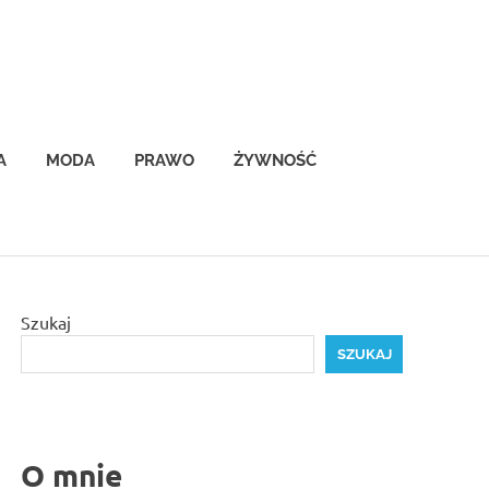
A
MODA
PRAWO
ŻYWNOŚĆ
Szukaj
SZUKAJ
O mnie