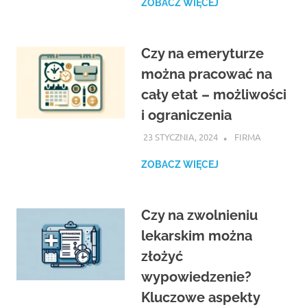
ZOBACZ WIĘCEJ
Czy na emeryturze
można pracować na
cały etat – możliwości
i ograniczenia
23 STYCZNIA, 2024
ATROX
FIRMA
ZOBACZ WIĘCEJ
Czy na zwolnieniu
lekarskim można
złożyć
wypowiedzenie?
Kluczowe aspekty