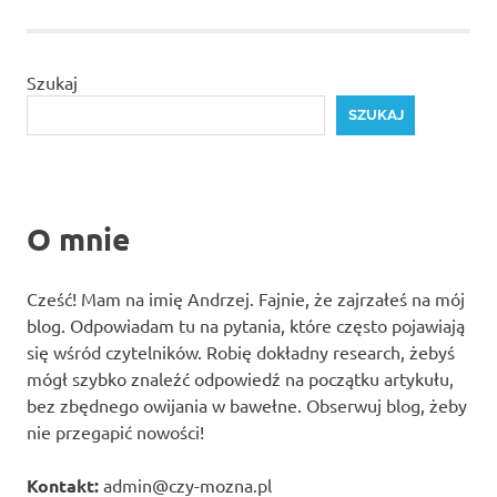
Szukaj
SZUKAJ
O mnie
Cześć! Mam na imię Andrzej. Fajnie, że zajrzałeś na mój
blog. Odpowiadam tu na pytania, które często pojawiają
się wśród czytelników. Robię dokładny research, żebyś
mógł szybko znaleźć odpowiedź na początku artykułu,
bez zbędnego owijania w bawełne. Obserwuj blog, żeby
nie przegapić nowości!
Kontakt:
admin@czy-mozna.pl