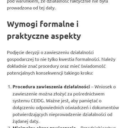
pod warunkiem, że działalność faktycznie nie była
prowadzona od tej daty.
Wymogi formalne i
praktyczne aspekty
Podjęcie decyzji o zawieszeniu działalności
gospodarczej to nie tylko kwestia formalności. Należy
dokładnie znać procedury oraz mieć świadomość
potencjalnych konsekwencji takiego kroku:
Procedura zawieszenia działalności
– Wniosek o
zawieszenie można złożyć za pośrednictwem
systemu CEIDG. Ważne jest, aby pamiętać o
dołączeniu odpowiednich oświadczeń i dokumentów
potwierdzających nieprowadzenie działalności od
żądanej daty.
Minimalny okres zawieszenia
– Przedsiębiorstwo