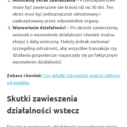
może być zawieszone nie krócej niż na 30 dni. Ten
okres musi być jednoznacznie odnotowany i
zaakceptowany przez odpowiednie organy.
Wznowienie działalności
– Po okresie zawieszenia,
wniosek o wznowienie działalności również można
złożyć z datą wsteczną. Należy jednak zachować
szczególną ostrożność, aby wszystkie transakcje czy
działania gospodarcze rozpoczęły się po faktycznym
wznowieniu działalności.
Zobacz również:
Czy składki zdrowotne można odliczyć
od podatku
Skutki zawieszenia
działalności wstecz
Decyzja o zawieszeniu działalności gospodarczej niesie