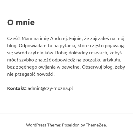
O mnie
Cześć! Mam na imię Andrzej. Fajnie, że zajrzałeś na mój
blog. Odpowiadam tu na pytania, które często pojawiają
się wśród czytelników. Robię dokładny research, żebyś
mógł szybko znaleźć odpowiedź na początku artykułu,
bez zbędnego owijania w bawełne. Obserwuj blog, żeby
nie przegapić nowości!
Kontakt:
admin@czy-mozna.pl
WordPress Theme: Poseidon by ThemeZee.