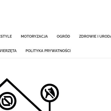
-
na.pl
ESTYLE
MOTORYZACJA
OGRÓD
ZDROWIE I UROD
WIERZĘTA
POLITYKA PRYWATNOŚCI