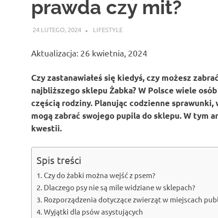
prawda czy mit?
24 LUTEGO, 2024
ATROX
LIFESTYLE
Aktualizacja: 26 kwietnia, 2024
Czy zastanawiałeś się kiedyś, czy możesz zabr
najbliższego sklepu Żabka? W Polsce wiele osób 
częścią rodziny. Planując codzienne sprawunki, 
mogą zabrać swojego pupila do sklepu. W tym a
kwestii.
Spis treści
Czy do żabki można wejść z psem?
Dlaczego psy nie są mile widziane w sklepach?
Rozporządzenia dotyczące zwierząt w miejscach pub
Wyjątki dla psów asystujących