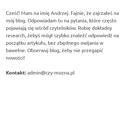
Cześć! Mam na imię Andrzej. Fajnie, że zajrzałeś na
mój blog. Odpowiadam tu na pytania, które często
pojawiają się wśród czytelników. Robię dokładny
research, żebyś mógł szybko znaleźć odpowiedź na
początku artykułu, bez zbędnego owijania w
bawełne. Obserwuj blog, żeby nie przegapić
nowości!
Kontakt:
admin@czy-mozna.pl