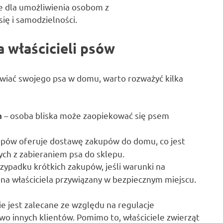
e dla umożliwienia osobom z
ę i samodzielności.
 właścicieli psów
tawiać swojego psa w domu, warto rozważyć kilka
– osoba bliska może zaopiekować się psem
h
epów oferuje dostawę zakupów do domu, co jest
ch z zabieraniem psa do sklepu.
zypadku krótkich zakupów, jeśli warunki na
na właściciela przywiązany w bezpiecznym miejscu.
e jest zalecane ze względu na regulacje
wo innych klientów. Pomimo to, właściciele zwierząt