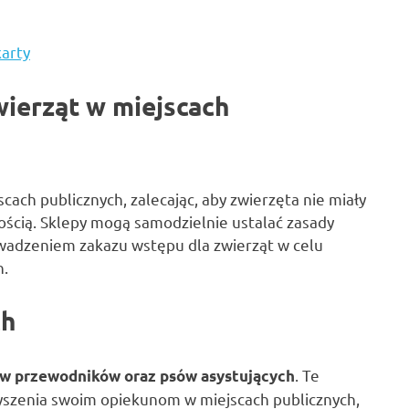
arty
ierząt w miejscach
cach publicznych, zalecając, aby zwierzęta nie miały
ością. Sklepy mogą samodzielnie ustalać zasady
wadzeniem zakazu wstępu dla zwierząt w celu
h.
ch
. Te
sów przewodników oraz psów asystujących
yszenia swoim opiekunom w miejscach publicznych,