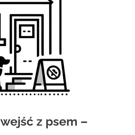
 wejść z psem –