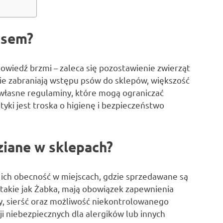
psem?
owiedź brzmi – zaleca się pozostawienie zwierząt
ie zabraniają wstępu psów do sklepów, większość
 własne regulaminy, które mogą ograniczać
yki jest troska o higienę i bezpieczeństwo
ziane w sklepach?
, ich obecność w miejscach, gdzie sprzedawane są
takie jak Żabka, mają obowiązek zapewnienia
y, sierść oraz możliwość niekontrolowanego
i niebezpiecznych dla alergików lub innych