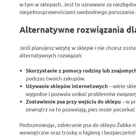
w tym w sklepach. Jest to uznawane za niezbędn
niepełnosprawnościami swobodnego poruszania si
Alternatywne rozwiązania dla
Jeśli planujesz wizytę w sklepie i nie chcesz zos
alternatywnych rozwiązań:
Skorzystanie z pomocy rodziny lub znajomyc
podczas twoich zakupów.
– wiele skl
Używanie sklepów internetowych
wygodne i pozwala unikać problemów związany
– w pr
Zostawienie psa przy wejściu do sklepu
zewnątrz na to pozwalają, pies może poczekać 
Podsumowując, zabieranie psa do sklepu Żabka ni
wewnętrzne oraz troskę o higienę i bezpieczeńst