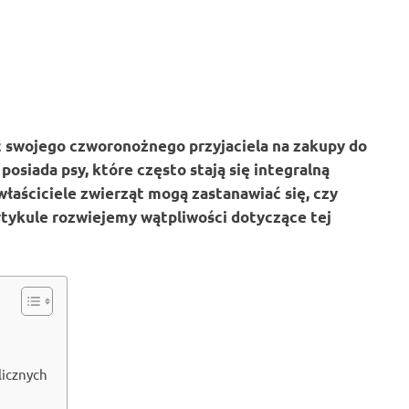
ać swojego czworonożnego przyjaciela na zakupy do
posiada psy, które często stają się integralną
właściciele zwierząt mogą zastanawiać się, czy
rtykule rozwiejemy wątpliwości dotyczące tej
licznych