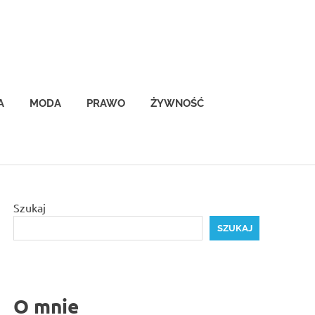
A
MODA
PRAWO
ŻYWNOŚĆ
Szukaj
SZUKAJ
O mnie