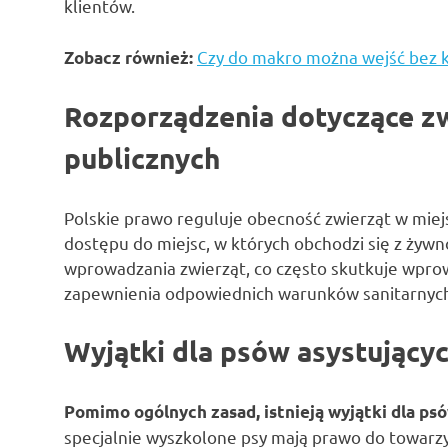
klientów.
Czy do makro można wejść bez k
Zobacz również:
Rozporządzenia dotyczące zw
publicznych
Polskie prawo reguluje obecność zwierząt w miejs
dostępu do miejsc, w których obchodzi się z żywn
wprowadzania zwierząt, co często skutkuje wpro
zapewnienia odpowiednich warunków sanitarnyc
Wyjątki dla psów asystujący
Pomimo ogólnych zasad, istnieją wyjątki dla p
specjalnie wyszkolone psy mają prawo do towarz