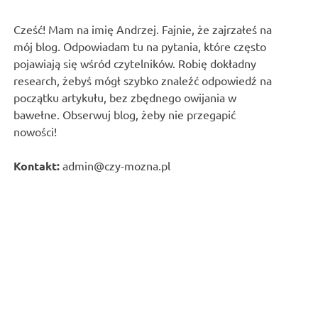
Cześć! Mam na imię Andrzej. Fajnie, że zajrzałeś na
mój blog. Odpowiadam tu na pytania, które często
pojawiają się wśród czytelników. Robię dokładny
research, żebyś mógł szybko znaleźć odpowiedź na
początku artykułu, bez zbędnego owijania w
bawełne. Obserwuj blog, żeby nie przegapić
nowości!
Kontakt:
admin@czy-mozna.pl