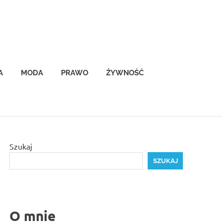
A
MODA
PRAWO
ŻYWNOŚĆ
Szukaj
SZUKAJ
O mnie