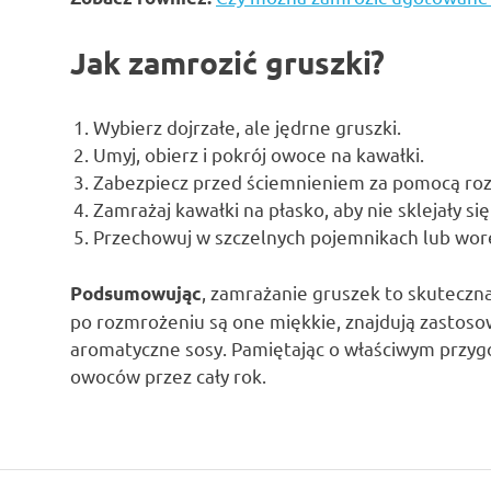
Jak zamrozić gruszki?
Wybierz dojrzałe, ale jędrne gruszki.
Umyj, obierz i pokrój owoce na kawałki.
Zabezpiecz przed ściemnieniem za pomocą roz
Zamrażaj kawałki na płasko, aby nie sklejały się
Przechowuj w szczelnych pojemnikach lub wor
, zamrażanie gruszek to skuteczn
Podsumowując
po rozmrożeniu są one miękkie, znajdują zastoso
aromatyczne sosy. Pamiętając o właściwym przyg
owoców przez cały rok.