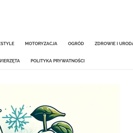
-
na.pl
ESTYLE
MOTORYZACJA
OGRÓD
ZDROWIE I UROD
WIERZĘTA
POLITYKA PRYWATNOŚCI