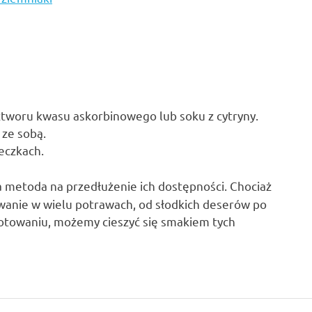
tworu kwasu askorbinowego lub soku z cytryny.
 ze sobą.
eczkach.
a metoda na przedłużenie ich dostępności. Chociaż
wanie w wielu potrawach, od słodkich deserów po
otowaniu, możemy cieszyć się smakiem tych