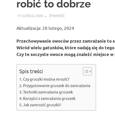
robić to dobrze
17 LUTEGO, 2024
ATROX
ŻYWNOŚĆ
Aktualizacja: 28 lutego, 2024
Przechowywanie owoców przez zamrażanie to sp
Wśród wielu gatunków, które nadają się do tego
Czy te soczyste owoce mogą znaleźć miejsce w
Spis treści
Czy gruszki można mrozić?
Przygotowanie gruszek do zamrażania
Techniki zamrażania gruszek
Korzyści z zamrażania gruszek
Jak zamrozić gruszki?