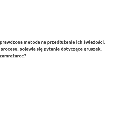
rawdzona metoda na przedłużenie ich świeżości.
 procesu, pojawia się pytanie dotyczące gruszek.
 zamrażarce?