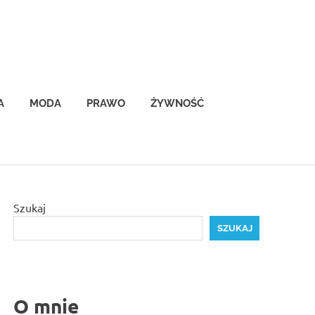
A
MODA
PRAWO
ŻYWNOŚĆ
Szukaj
SZUKAJ
O mnie