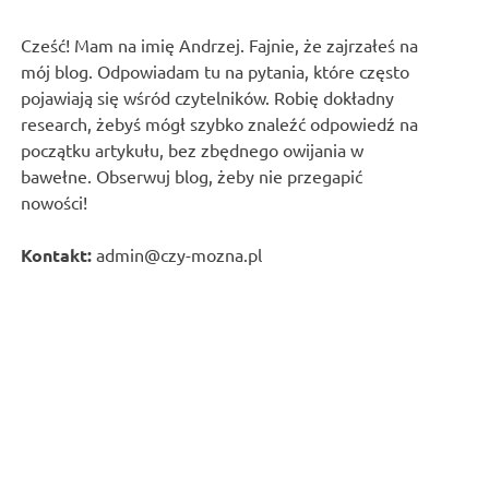
Cześć! Mam na imię Andrzej. Fajnie, że zajrzałeś na
mój blog. Odpowiadam tu na pytania, które często
pojawiają się wśród czytelników. Robię dokładny
research, żebyś mógł szybko znaleźć odpowiedź na
początku artykułu, bez zbędnego owijania w
bawełne. Obserwuj blog, żeby nie przegapić
nowości!
Kontakt:
admin@czy-mozna.pl