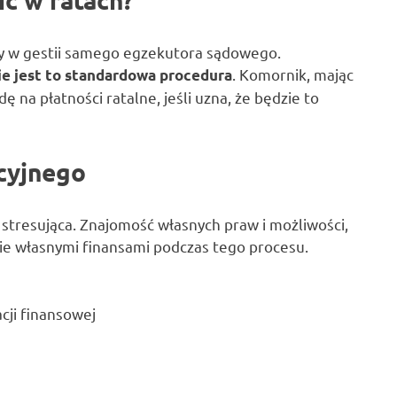
ży w gestii samego egzekutora sądowego.
. Komornik, mając
nie jest to standardowa procedura
 na płatności ratalne, jeśli uzna, że będzie to
cyjnego
stresująca. Znajomość własnych praw i możliwości,
nie własnymi finansami podczas tego procesu.
cji finansowej