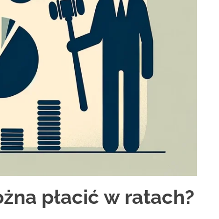
żna płacić w ratach?