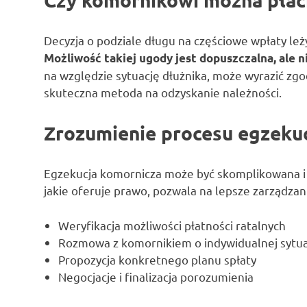
Decyzja o podziale długu na częściowe wpłaty le
Możliwość takiej ugody jest dopuszczalna, ale 
na względzie sytuację dłużnika, może wyrazić zgodę
skuteczna metoda na odzyskanie należności.
Zrozumienie procesu egzeku
Egzekucja komornicza może być skomplikowana i 
jakie oferuje prawo, pozwala na lepsze zarządza
Weryfikacja możliwości płatności ratalnych
Rozmowa z komornikiem o indywidualnej sytua
Propozycja konkretnego planu spłaty
Negocjacje i finalizacja porozumienia