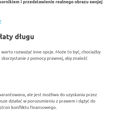
ornikiem i przedstawienie realnego obrazu swojej
?
łaty długu
e, warto rozważyć inne opcje. Może to być, chociażby
 skorzystanie z pomocy prawnej, aby znaleźć
warantowana, ale jest możliwa do uzyskania przez
wsze działać w porozumieniu z prawem i dążyć do
stron konfliktu finansowego.