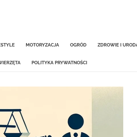
-
na.pl
ESTYLE
MOTORYZACJA
OGRÓD
ZDROWIE I UROD
WIERZĘTA
POLITYKA PRYWATNOŚCI