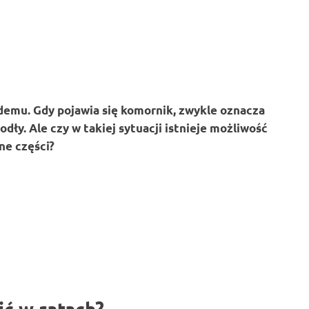
demu. Gdy pojawia się komornik, zwykle oznacza
dły. Ale czy w takiej sytuacji istnieje możliwość
ne części?
ć w ratach?