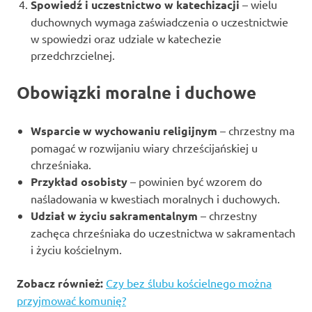
Spowiedź i uczestnictwo w katechizacji
– wielu
duchownych wymaga zaświadczenia o uczestnictwie
w spowiedzi oraz udziale w katechezie
przedchrzcielnej.
Obowiązki moralne i duchowe
Wsparcie w wychowaniu religijnym
– chrzestny ma
pomagać w rozwijaniu wiary chrześcijańskiej u
chrześniaka.
Przykład osobisty
– powinien być wzorem do
naśladowania w kwestiach moralnych i duchowych.
Udział w życiu sakramentalnym
– chrzestny
zachęca chrześniaka do uczestnictwa w sakramentach
i życiu kościelnym.
Zobacz również:
Czy bez ślubu kościelnego można
przyjmować komunię?