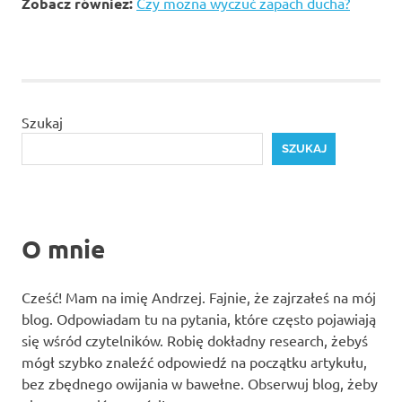
Zobacz również:
Czy można wyczuć zapach ducha?
Szukaj
SZUKAJ
O mnie
Cześć! Mam na imię Andrzej. Fajnie, że zajrzałeś na mój
blog. Odpowiadam tu na pytania, które często pojawiają
się wśród czytelników. Robię dokładny research, żebyś
mógł szybko znaleźć odpowiedź na początku artykułu,
bez zbędnego owijania w bawełne. Obserwuj blog, żeby