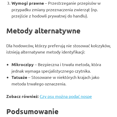
Wymogi prawne
– Przestrzeganie przepisów w
przypadku zmiany przeznaczenia zwierząt (np.
przejście z hodowli prywatnej do handlu).
Metody alternatywne
Dla hodowców, którzy preferują nie stosować kolczyków,
istnieją alternatywne metody identyfikacji:
Mikroczipy
– Bezpieczna i trwała metoda, która
jednak wymaga specjalistycznego czytnika.
Tatuaże
– Stosowane w niektórych krajach jako
metoda trwałego oznaczenia.
Zobacz również:
Czy psu można podać nospę
Podsumowanie