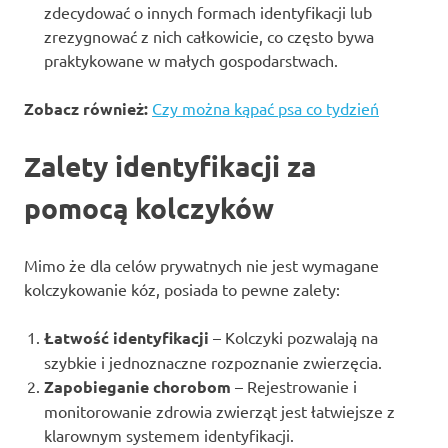
zdecydować o innych formach identyfikacji lub
zrezygnować z nich całkowicie, co często bywa
praktykowane w małych gospodarstwach.
Zobacz również:
Czy można kąpać psa co tydzień
Zalety identyfikacji za
pomocą kolczyków
Mimo że dla celów prywatnych nie jest wymagane
kolczykowanie kóz, posiada to pewne zalety:
Łatwość identyfikacji
– Kolczyki pozwalają na
szybkie i jednoznaczne rozpoznanie zwierzęcia.
Zapobieganie chorobom
– Rejestrowanie i
monitorowanie zdrowia zwierząt jest łatwiejsze z
klarownym systemem identyfikacji.