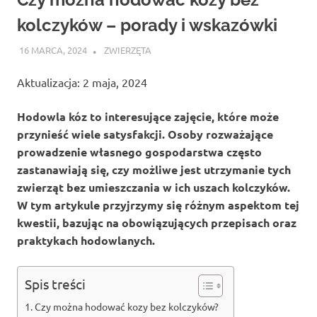
kolczyków – porady i wskazówki
16 MARCA, 2024
ATROX
ZWIERZĘTA
Aktualizacja: 2 maja, 2024
Hodowla kóz to interesujące zajęcie, które może
przynieść wiele satysfakcji. Osoby rozważające
prowadzenie własnego gospodarstwa często
zastanawiają się, czy możliwe jest utrzymanie tych
zwierząt bez umieszczania w ich uszach kolczyków.
W tym artykule przyjrzymy się różnym aspektom tej
kwestii, bazując na obowiązujących przepisach oraz
praktykach hodowlanych.
Spis treści
Czy można hodować kozy bez kolczyków?