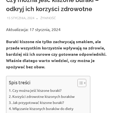
odkryj ich korzyści zdrowotne
15 STYCZNIA, 2024
ATROX
ŻYWNOŚĆ
Aktualizacja: 17 stycznia, 2024
Buraki kiszone nie tylko zachwycają smakiem, ale
przede wszystkim korzystnie wpływają na zdrowie,
bardziej niż ich surowe czy gotowane odpowiedniki.
Właśnie dlatego warto wiedzieć, czy można je
spożywać bez obaw.
Spis treści
Czy można jeść kiszone buraki?
Korzyści zdrowotne kiszonych buraków
Jak przygotować kiszone buraki?
Włączanie kiszonych buraków do diety