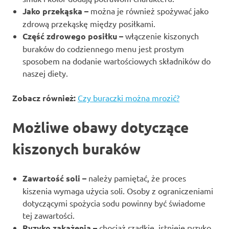
Jako przekąska –
można je również spożywać jako
zdrową przekąskę między posiłkami.
Część zdrowego posiłku –
włączenie kiszonych
buraków do codziennego menu jest prostym
sposobem na dodanie wartościowych składników do
naszej diety.
Zobacz również:
Czy buraczki można mrozić?
Możliwe obawy dotyczące
kiszonych buraków
Zawartość soli –
należy pamiętać, że proces
kiszenia wymaga użycia soli. Osoby z ograniczeniami
dotyczącymi spożycia sodu powinny być świadome
tej zawartości.
Ryzyko zakażenia –
chociaż rzadkie, istnieje ryzyko