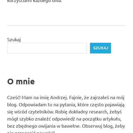
korzyściami każdego dnia.
Szukaj
SZUKAJ
O mnie
Cześć! Mam na imię Andrzej. Fajnie, że zajrzałeś na mój
blog. Odpowiadam tu na pytania, które często pojawiają
się wśród czytelników. Robię dokładny research, żebyś
mógł szybko znaleźć odpowiedź na początku artykułu,
bez zbędnego owijania w bawełne. Obserwuj blog, żeby
nie przegapić nowości!