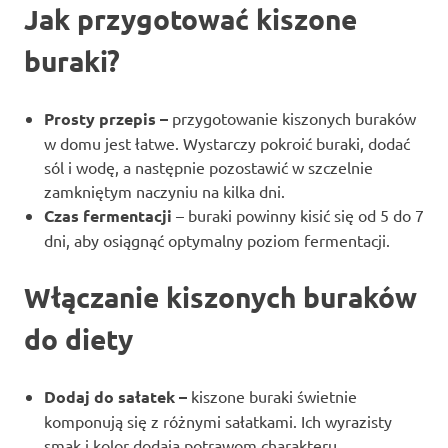
Jak przygotować kiszone
buraki
?
Prosty przepis –
przygotowanie kiszonych buraków
w domu jest łatwe. Wystarczy pokroić buraki, dodać
sól i wodę, a następnie pozostawić w szczelnie
zamkniętym naczyniu na kilka dni.
Czas fermentacji
– buraki powinny kisić się od 5 do 7
dni, aby osiągnąć optymalny poziom fermentacji.
Włączanie kiszonych buraków
do diety
Dodaj do sałatek –
kiszone buraki świetnie
komponują się z różnymi sałatkami. Ich wyrazisty
smak i kolor dodają potrawom charakteru.