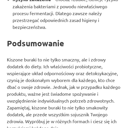
zakażenia bakteriami z powodu niewłaściwego
procesu fermentacji. Dlatego zawsze należy
przestrzegać odpowiednich zasad higieny i
bezpieczeństwa.
Podsumowanie
Kiszone buraki to nie tylko smaczny, ale i zdrowy
dodatek do diety. Ich właściwości probiotyczne,
wspierające układ odpornościowy oraz detoksykacyjne,
czynią je doskonałym wyborem dla każdego, kto chce
dbać o swoje zdrowie. Jednak, jak w przypadku każdego
produktu, ważne jest świadome spożywanie i
uwzględnienie indywidualnych potrzeb zdrowotnych.
Zapamiętaj, kiszone buraki to nie tylko smakowity
dodatek, ale przede wszystkim sojusznik Twojego
zdrowia. Wypróbuj je w różnych formach i ciesz się ich