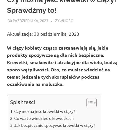
Sprawdźmy to!
30 PAŹDZIERNIKA, 2023
ATROX
ŻYWNOŚĆ
Aktualizacja: 30 października, 2023
W ciąży kobiety często zastanawiają się, jakie
produkty spożywcze są dla nich bezpieczne.
Krewetki, smakowite i atrakcyjne dla wielu, budzą
sporo wątpliwości. Oto, co musisz wiedzieć na
temat jedzenia tych skorupiaków podczas
oczekiwania na maluszka.
Spis treści
Czy można jeść krewetki w ciąży?
Co warto wiedzieć o krewetkach
Jak bezpiecznie spożywać krewetki w ciąży?