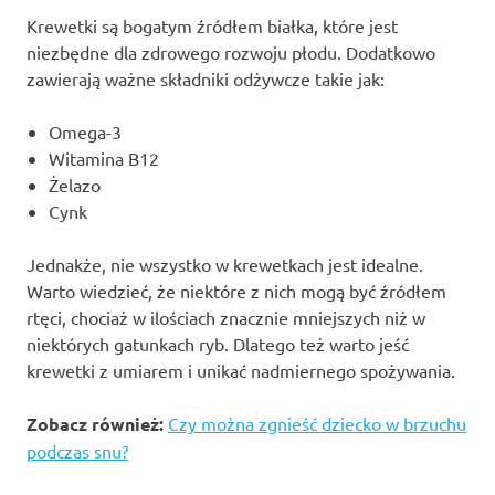
Krewetki są bogatym źródłem białka, które jest
niezbędne dla zdrowego rozwoju płodu. Dodatkowo
zawierają ważne składniki odżywcze takie jak:
Omega-3
Witamina B12
Żelazo
Cynk
Jednakże, nie wszystko w krewetkach jest idealne.
Warto wiedzieć, że niektóre z nich mogą być źródłem
rtęci, chociaż w ilościach znacznie mniejszych niż w
niektórych gatunkach ryb. Dlatego też warto jeść
krewetki z umiarem i unikać nadmiernego spożywania.
Zobacz również:
Czy można zgnieść dziecko w brzuchu
podczas snu?