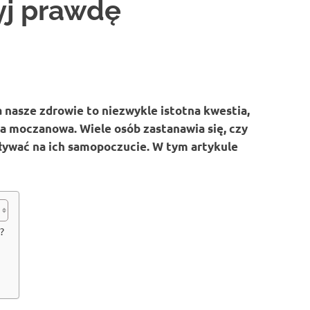
yj prawdę
asze zdrowie to niezwykle istotna kwestia,
a moczanowa. Wiele osób zastanawia się, czy
ływać na ich samopoczucie. W tym artykule
?