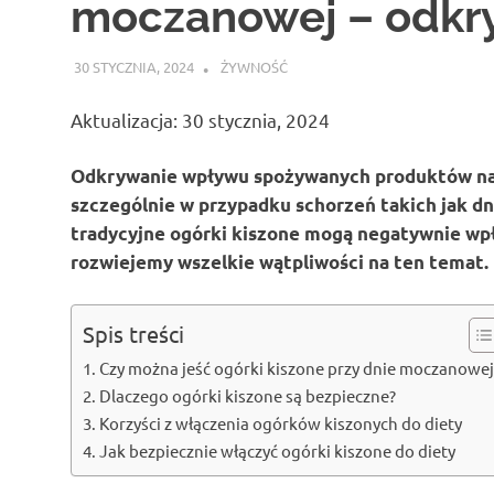
moczanowej – odkr
30 STYCZNIA, 2024
ATROX
ŻYWNOŚĆ
Aktualizacja: 30 stycznia, 2024
Odkrywanie wpływu spożywanych produktów na n
szczególnie w przypadku schorzeń takich jak dn
tradycyjne ogórki kiszone mogą negatywnie wp
rozwiejemy wszelkie wątpliwości na ten temat.
Spis treści
Czy można jeść ogórki kiszone przy dnie moczanowej
Dlaczego ogórki kiszone są bezpieczne?
Korzyści z włączenia ogórków kiszonych do diety
Jak bezpiecznie włączyć ogórki kiszone do diety