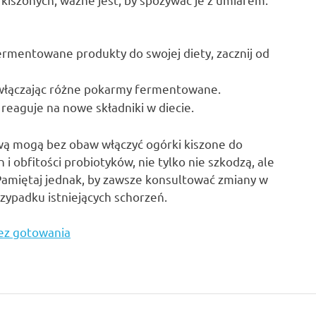
ermentowane produkty do swojej diety, zacznij od
ę, włączając różne pokarmy fermentowane.
 reaguje na nowe składniki w diecie.
ą mogą bez obaw włączyć ogórki kiszone do
 i obfitości probiotyków, nie tylko nie szkodzą, ale
amiętaj jednak, by zawsze konsultować zmiany w
rzypadku istniejących schorzeń.
bez gotowania