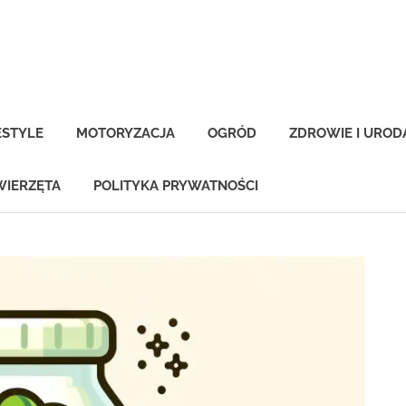
-
na.pl
ESTYLE
MOTORYZACJA
OGRÓD
ZDROWIE I UROD
WIERZĘTA
POLITYKA PRYWATNOŚCI