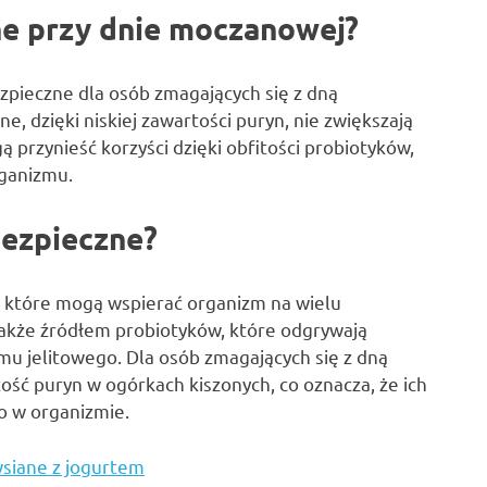
ne przy dnie moczanowej?
zpieczne dla osób zmagających się z dną
, dzięki niskiej zawartości puryn, nie zwiększają
przynieść korzyści dzięki obfitości probiotyków,
rganizmu.
bezpieczne?
, które mogą wspierać organizm na wielu
 także źródłem probiotyków, które odgrywają
u jelitowego. Dla osób zmagających się z dną
ść puryn w ogórkach kiszonych, co oznacza, że ich
 w organizmie.
wsiane z jogurtem