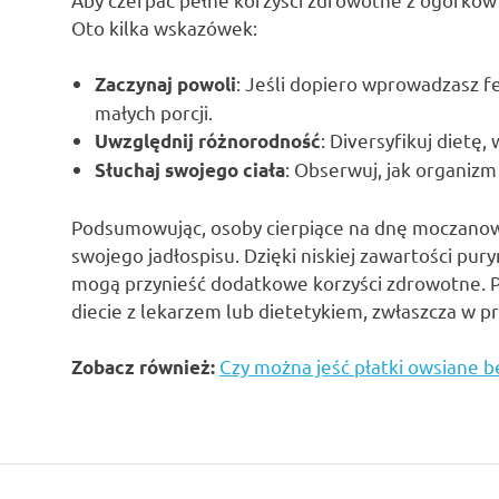
Oto kilka wskazówek:
: Jeśli dopiero wprowadzasz f
Zaczynaj powoli
małych porcji.
: Diversyfikuj diet
Uwzględnij różnorodność
: Obserwuj, jak organizm
Słuchaj swojego ciała
Podsumowując, osoby cierpiące na dnę moczanow
swojego jadłospisu. Dzięki niskiej zawartości puryn
mogą przynieść dodatkowe korzyści zdrowotne. P
diecie z lekarzem lub dietetykiem, zwłaszcza w p
Czy można jeść płatki owsiane 
Zobacz również: