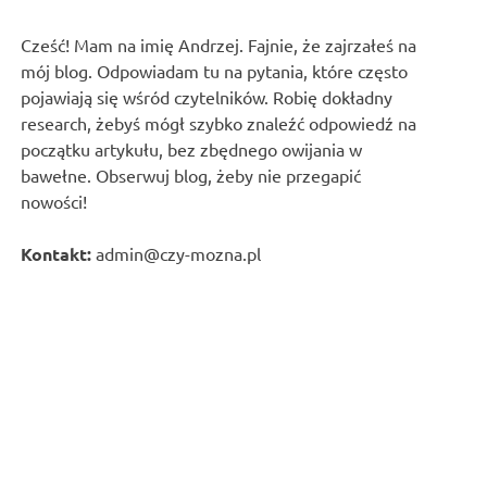
Cześć! Mam na imię Andrzej. Fajnie, że zajrzałeś na
mój blog. Odpowiadam tu na pytania, które często
pojawiają się wśród czytelników. Robię dokładny
research, żebyś mógł szybko znaleźć odpowiedź na
początku artykułu, bez zbędnego owijania w
bawełne. Obserwuj blog, żeby nie przegapić
nowości!
Kontakt:
admin@czy-mozna.pl