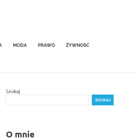
A
MODA
PRAWO
ŻYWNOŚĆ
Szukaj
SZUKAJ
O mnie