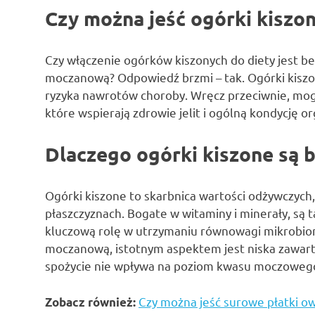
Czy można jeść ogórki kiszo
Czy włączenie ogórków kiszonych do diety jest be
moczanową? Odpowiedź brzmi – tak. Ogórki kiszone
ryzyka nawrotów choroby. Wręcz przeciwnie, mogą 
które wspierają zdrowie jelit i ogólną kondycję o
Dlaczego ogórki kiszone są 
Ogórki kiszone to skarbnica wartości odżywczych
płaszczyznach. Bogate w witaminy i minerały, są
kluczową rolę w utrzymaniu równowagi mikrobiom
moczanową, istotnym aspektem jest niska zawarto
spożycie nie wpływa na poziom kwasu moczowego
Czy można jeść surowe płatki o
Zobacz również: