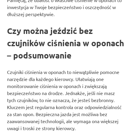
Pamiętaj, że dbałość o właściwe ciśnienie w oponach to
inwestycja w Twoje bezpieczeństwo i oszczędność w
dłuższej perspektywie.
Czy można jeździć bez
czujników ciśnienia w oponach
– podsumowanie
Czujniki ciśnienia w oponach to niewątpliwie pomocne
narzędzie dla każdego kierowcy. Ułatwiają one
monitorowanie ciśnienia w oponach i zwiększają
bezpieczeństwo na drodze. Jednakże, jeśli nie masz
tych czujników, to nie oznacza, że jesteś bezbronny.
Kluczem jest regularna kontrola oraz odpowiedzialność
za stan opon. Bezpieczna jazda jest możliwa bez
zaawansowanej technologii, ale wymaga ona większej
uwagi i troski ze strony kierowcy.