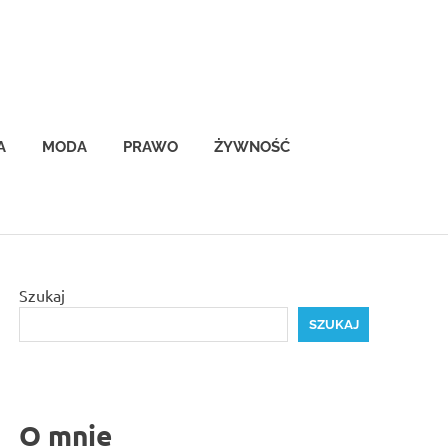
A
MODA
PRAWO
ŻYWNOŚĆ
Szukaj
SZUKAJ
O mnie