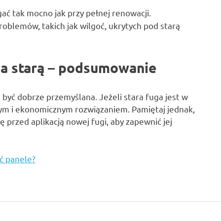
ać tak mocno jak przy pełnej renowacji.
roblemów, takich jak wilgoć, ukrytych pod starą
na starą – podsumowanie
 być dobrze przemyślana. Jeżeli stara fuga jest w
nym i ekonomicznym rozwiązaniem. Pamiętaj jednak,
 przed aplikacją nowej fugi, aby zapewnić jej
 panele?