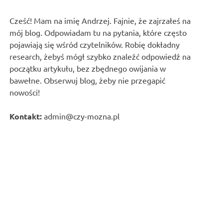
Cześć! Mam na imię Andrzej. Fajnie, że zajrzałeś na
mój blog. Odpowiadam tu na pytania, które często
pojawiają się wśród czytelników. Robię dokładny
research, żebyś mógł szybko znaleźć odpowiedź na
początku artykułu, bez zbędnego owijania w
bawełne. Obserwuj blog, żeby nie przegapić
nowości!
Kontakt:
admin@czy-mozna.pl