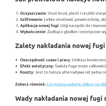
: Usuń brud, pleśń i resztki star
Oczyszczanie
: Lekko zmatowić powierzchnię, ab
Szlifowanie
: Użyj narzędzi do równo
Aplikacja nowej fugi
: Zadbaj o gładkie i estetyczne w
Wykończenie
Zalety nakładania nowej fugi
: Unikasz konieczno
Oszczędność czasu i pracy
: Świeża fuga może całkowic
Efekt estetyczny
: Jest to tańsza alternatywa niż pełna 
Koszty
Czy można położyć silikon na sil
Zobacz również:
Wady nakładania nowej fugi 