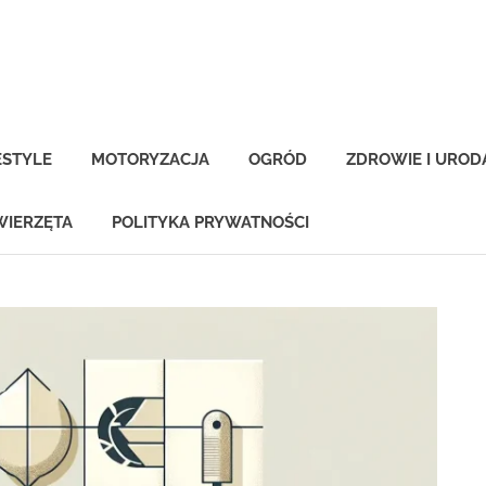
-
na.pl
ESTYLE
MOTORYZACJA
OGRÓD
ZDROWIE I UROD
WIERZĘTA
POLITYKA PRYWATNOŚCI