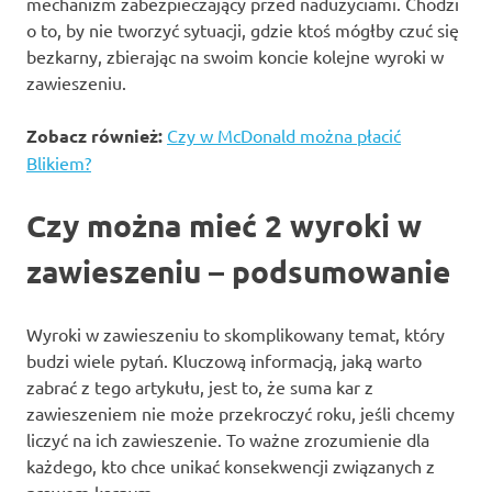
mechanizm zabezpieczający przed nadużyciami. Chodzi
o to, by nie tworzyć sytuacji, gdzie ktoś mógłby czuć się
bezkarny, zbierając na swoim koncie kolejne wyroki w
zawieszeniu.
Zobacz również:
Czy w McDonald można płacić
Blikiem?
Czy można mieć 2 wyroki w
zawieszeniu – podsumowanie
Wyroki w zawieszeniu to skomplikowany temat, który
budzi wiele pytań. Kluczową informacją, jaką warto
zabrać z tego artykułu, jest to, że suma kar z
zawieszeniem nie może przekroczyć roku, jeśli chcemy
liczyć na ich zawieszenie. To ważne zrozumienie dla
każdego, kto chce unikać konsekwencji związanych z