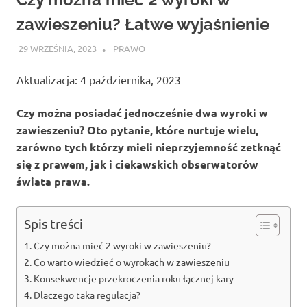
zawieszeniu? Łatwe wyjaśnienie
29 WRZEŚNIA, 2023
ATROX
PRAWO
Aktualizacja: 4 października, 2023
Czy można posiadać jednocześnie dwa wyroki w
zawieszeniu? Oto pytanie, które nurtuje wielu,
zarówno tych którzy mieli nieprzyjemność zetknąć
się z prawem, jak i ciekawskich obserwatorów
świata prawa.
Spis treści
Czy można mieć 2 wyroki w zawieszeniu?
Co warto wiedzieć o wyrokach w zawieszeniu
Konsekwencje przekroczenia roku łącznej kary
Dlaczego taka regulacja?