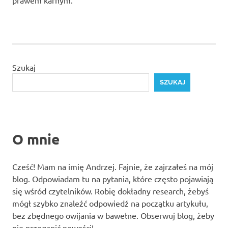
prawem karnym.
Szukaj
SZUKAJ
O mnie
Cześć! Mam na imię Andrzej. Fajnie, że zajrzałeś na mój
blog. Odpowiadam tu na pytania, które często pojawiają
się wśród czytelników. Robię dokładny research, żebyś
mógł szybko znaleźć odpowiedź na początku artykułu,
bez zbędnego owijania w bawełne. Obserwuj blog, żeby
nie przegapić nowości!