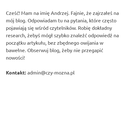
Cześć! Mam na imię Andrzej. Fajnie, że zajrzałeś na
mój blog. Odpowiadam tu na pytania, które często
pojawiają się wśród czytelników. Robię dokładny
research, żebyś mógł szybko znaleźć odpowiedź na
początku artykułu, bez zbędnego owijania w
bawełne. Obserwuj blog, żeby nie przegapić
nowości!
Kontakt:
admin@czy-mozna.pl