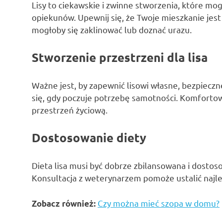
Lisy to ciekawskie i zwinne stworzenia, które m
opiekunów. Upewnij się, że Twoje mieszkanie jest 
mogłoby się zaklinować lub doznać urazu.
Stworzenie przestrzeni dla lisa
Ważne jest, by zapewnić lisowi własne, bezpieczn
się, gdy poczuje potrzebę samotności. Komforto
przestrzeń życiową.
Dostosowanie diety
Dieta lisa musi być dobrze zbilansowana i dosto
Konsultacja z weterynarzem pomoże ustalić najle
Czy można mieć szopa w domu?
Zobacz również: