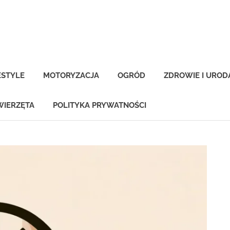
-
na.pl
ESTYLE
MOTORYZACJA
OGRÓD
ZDROWIE I UROD
WIERZĘTA
POLITYKA PRYWATNOŚCI