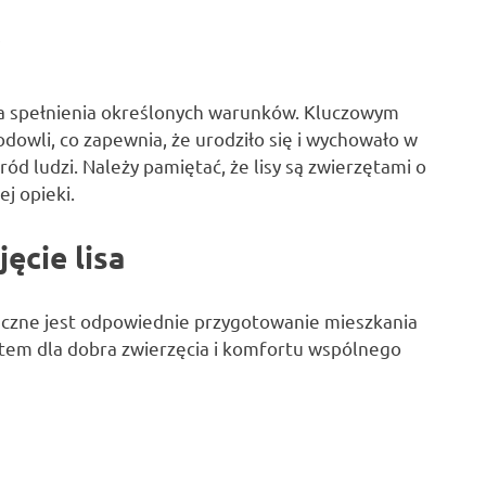
?
ga spełnienia określonych warunków. Kluczowym
odowli, co zapewnia, że urodziło się i wychowało w
ód ludzi. Należy pamiętać, że lisy są zwierzętami o
j opieki.
ęcie lisa
nieczne jest odpowiednie przygotowanie mieszkania
tem dla dobra zwierzęcia i komfortu wspólnego