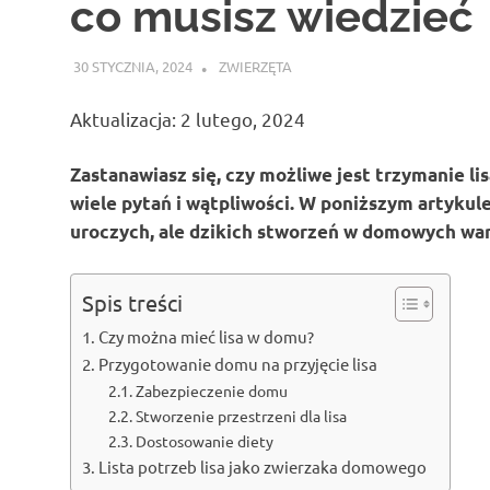
co musisz wiedzieć
30 STYCZNIA, 2024
ATROX
ZWIERZĘTA
Aktualizacja: 2 lutego, 2024
Zastanawiasz się, czy możliwe jest trzymanie l
wiele pytań i wątpliwości. W poniższym artykule
uroczych, ale dzikich stworzeń w domowych wa
Spis treści
Czy można mieć lisa w domu?
Przygotowanie domu na przyjęcie lisa
Zabezpieczenie domu
Stworzenie przestrzeni dla lisa
Dostosowanie diety
Lista potrzeb lisa jako zwierzaka domowego