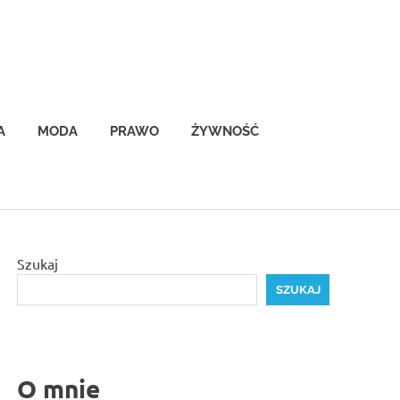
A
MODA
PRAWO
ŻYWNOŚĆ
Szukaj
SZUKAJ
O mnie