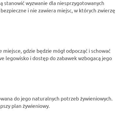
ogą stanowić wyzwanie dla niesprzygotowanych
bezpieczne i nie zawiera miejsc, w których zwierzę
e miejsce, gdzie będzie mógł odpocząć i schować
we legowisko i dostęp do zabawek wzbogacą jego
sowana do jego naturalnych potrzeb żywieniowych.
pszy plan żywieniowy.