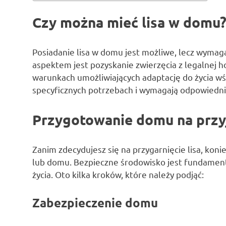
Czy można mieć lisa w domu
Posiadanie lisa w domu jest możliwe, lecz wyma
aspektem jest pozyskanie zwierzęcia z legalnej h
warunkach umożliwiających adaptację do życia wśr
specyficznych potrzebach i wymagają odpowiednie
Przygotowanie domu na przyj
Zanim zdecydujesz się na przygarnięcie lisa, ko
lub domu. Bezpieczne środowisko jest fundamen
życia. Oto kilka kroków, które należy podjąć:
Zabezpieczenie domu