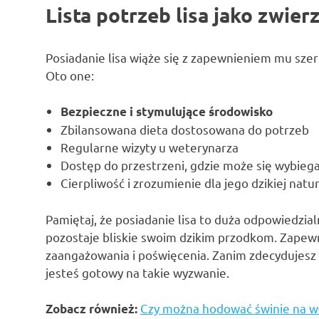
Lista potrzeb lisa jako zwi
Posiadanie lisa wiąże się z zapewnieniem mu sze
Oto one:
Bezpieczne i stymulujące środowisko
Zbilansowana dieta dostosowana do potrzeb
Regularne wizyty u weterynarza
Dostęp do przestrzeni, gdzie może się wybieg
Cierpliwość i zrozumienie dla jego dzikiej natu
Pamiętaj, że posiadanie lisa to duża odpowiedzia
pozostaje bliskie swoim dzikim przodkom. Zape
zaangażowania i poświęcenia. Zanim zdecydujesz si
jesteś gotowy na takie wyzwanie.
Czy można hodować świnie na w
Zobacz również: