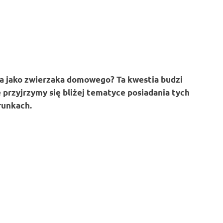
isa jako zwierzaka domowego? Ta kwestia budzi
 przyjrzymy się bliżej tematyce posiadania tych
runkach.