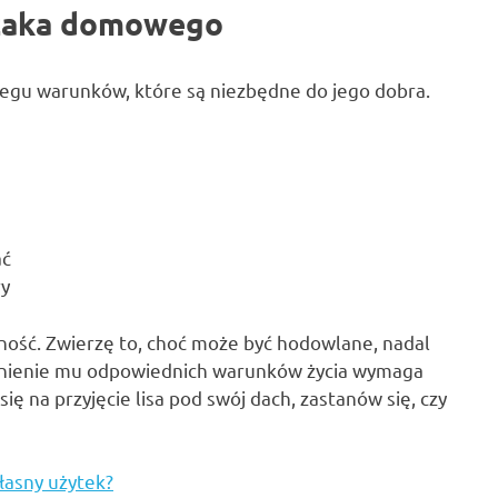
erzaka domowego
regu warunków, które są niezbędne do jego dobra.
ać
ry
lność. Zwierzę to, choć może być hodowlane, nadal
wnienie mu odpowiednich warunków życia wymaga
ę na przyjęcie lisa pod swój dach, zastanów się, czy
łasny użytek?