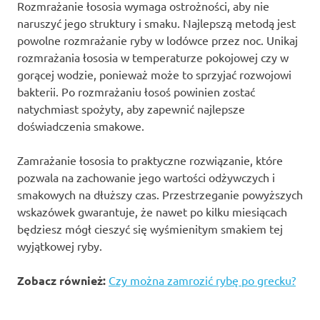
Rozmrażanie łososia wymaga ostrożności, aby nie
naruszyć jego struktury i smaku. Najlepszą metodą jest
powolne rozmrażanie ryby w lodówce przez noc. Unikaj
rozmrażania łososia w temperaturze pokojowej czy w
gorącej wodzie, ponieważ może to sprzyjać rozwojowi
bakterii. Po rozmrażaniu łosoś powinien zostać
natychmiast spożyty, aby zapewnić najlepsze
doświadczenia smakowe.
Zamrażanie łososia to praktyczne rozwiązanie, które
pozwala na zachowanie jego wartości odżywczych i
smakowych na dłuższy czas. Przestrzeganie powyższych
wskazówek gwarantuje, że nawet po kilku miesiącach
będziesz mógł cieszyć się wyśmienitym smakiem tej
wyjątkowej ryby.
Zobacz również:
Czy można zamrozić rybę po grecku?