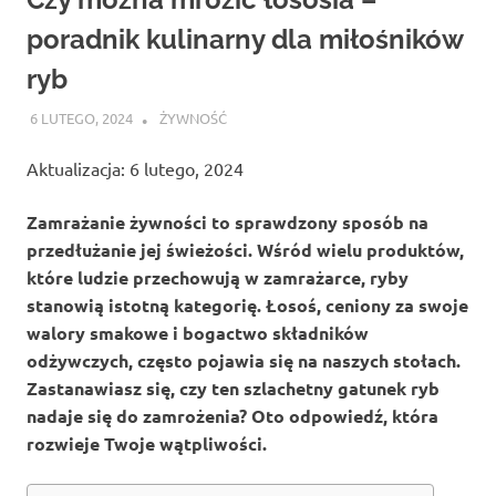
poradnik kulinarny dla miłośników
ryb
6 LUTEGO, 2024
ATROX
ŻYWNOŚĆ
Aktualizacja: 6 lutego, 2024
Zamrażanie żywności to sprawdzony sposób na
przedłużanie jej świeżości. Wśród wielu produktów,
które ludzie przechowują w zamrażarce, ryby
stanowią istotną kategorię. Łosoś, ceniony za swoje
walory smakowe i bogactwo składników
odżywczych, często pojawia się na naszych stołach.
Zastanawiasz się, czy ten szlachetny gatunek ryb
nadaje się do zamrożenia? Oto odpowiedź, która
rozwieje Twoje wątpliwości.