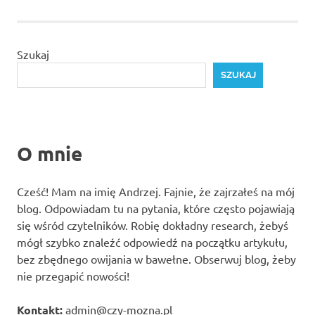
Szukaj
SZUKAJ
O mnie
Cześć! Mam na imię Andrzej. Fajnie, że zajrzałeś na mój
blog. Odpowiadam tu na pytania, które często pojawiają
się wśród czytelników. Robię dokładny research, żebyś
mógł szybko znaleźć odpowiedź na początku artykułu,
bez zbędnego owijania w bawełne. Obserwuj blog, żeby
nie przegapić nowości!
Kontakt:
admin@czy-mozna.pl