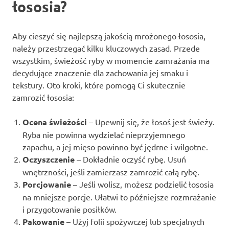
łososia?
Aby cieszyć się najlepszą jakością mrożonego łososia,
należy przestrzegać kilku kluczowych zasad. Przede
wszystkim, świeżość ryby w momencie zamrażania ma
decydujące znaczenie dla zachowania jej smaku i
tekstury. Oto kroki, które pomogą Ci skutecznie
zamrozić łososia:
Ocena świeżości
– Upewnij się, że łosoś jest świeży.
Ryba nie powinna wydzielać nieprzyjemnego
zapachu, a jej mięso powinno być jędrne i wilgotne.
Oczyszczenie
– Dokładnie oczyść rybę. Usuń
wnętrzności, jeśli zamierzasz zamrozić całą rybę.
Porcjowanie
– Jeśli wolisz, możesz podzielić łososia
na mniejsze porcje. Ułatwi to późniejsze rozmrażanie
i przygotowanie posiłków.
Pakowanie
– Użyj folii spożywczej lub specjalnych