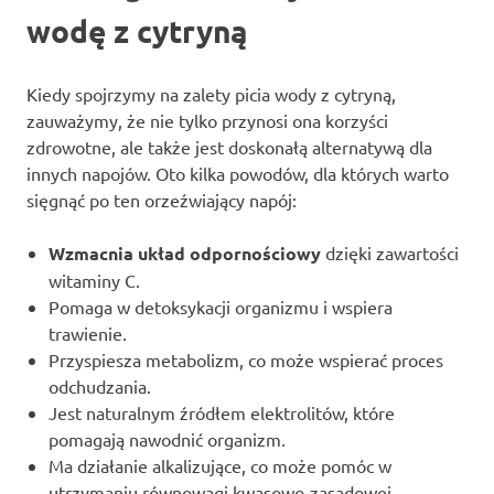
wodę z cytryną
Kiedy spojrzymy na zalety picia wody z cytryną,
zauważymy, że nie tylko przynosi ona korzyści
zdrowotne, ale także jest doskonałą alternatywą dla
innych napojów. Oto kilka powodów, dla których warto
sięgnąć po ten orzeźwiający napój:
Wzmacnia układ odpornościowy
dzięki zawartości
witaminy C.
Pomaga w detoksykacji organizmu i wspiera
trawienie.
Przyspiesza metabolizm, co może wspierać proces
odchudzania.
Jest naturalnym źródłem elektrolitów, które
pomagają nawodnić organizm.
Ma działanie alkalizujące, co może pomóc w
utrzymaniu równowagi kwasowo-zasadowej.