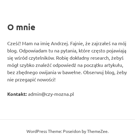
O mnie
Cześć! Mam na imię Andrzej. Fajnie, że zajrzałeś na mój
blog. Odpowiadam tu na pytania, które często pojawiają
się wśród czytelników. Robię dokładny research, żebyś
mógł szybko znaleźć odpowiedź na początku artykułu,
bez zbędnego owijania w bawełne. Obserwuj blog, żeby
nie przegapić nowości!
Kontakt:
admin@czy-mozna.pl
WordPress Theme: Poseidon by ThemeZee.