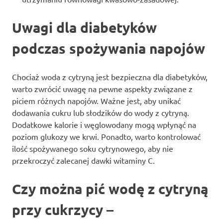
Uwagi dla diabetyków
podczas spożywania napojów
Chociaż woda z cytryną jest bezpieczna dla diabetyków,
warto zwrócić uwagę na pewne aspekty związane z
piciem różnych napojów. Ważne jest, aby unikać
dodawania cukru lub słodzików do wody z cytryną.
Dodatkowe kalorie i węglowodany mogą wpłynąć na
poziom glukozy we krwi. Ponadto, warto kontrolować
ilość spożywanego soku cytrynowego, aby nie
przekroczyć zalecanej dawki witaminy C.
Czy można pić wodę z cytryną
przy cukrzycy –