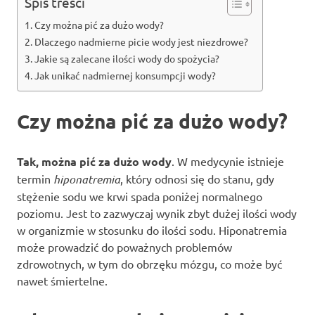
Spis treści
Czy można pić za dużo wody?
Dlaczego nadmierne picie wody jest niezdrowe?
Jakie są zalecane ilości wody do spożycia?
Jak unikać nadmiernej konsumpcji wody?
Czy można pić za dużo wody?
Tak, można pić za dużo wody
. W medycynie istnieje
termin
hiponatremia
, który odnosi się do stanu, gdy
stężenie sodu we krwi spada poniżej normalnego
poziomu. Jest to zazwyczaj wynik zbyt dużej ilości wody
w organizmie w stosunku do ilości sodu. Hiponatremia
może prowadzić do poważnych problemów
zdrowotnych, w tym do obrzęku mózgu, co może być
nawet śmiertelne.