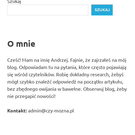
Szukaj
SZUKAJ
O mnie
Cześć! Mam na imię Andrzej. Fajnie, że zajrzałeś na mój
blog. Odpowiadam tu na pytania, które często pojawiają
się wśród czytelników. Robię dokładny research, żebyś
mógł szybko znaleźć odpowiedź na początku artykułu,
bez zbędnego owijania w bawełne. Obserwuj blog, żeby
nie przegapić nowości!
Kontakt:
admin@czy-mozna.pl