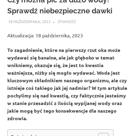
Sprawdź niebezpieczne dawki
18 PAŹDZIERNIKA, 2023
ATROX
ŻYWNOŚĆ
Aktualizacja: 18 października, 2023
To zagadnienie, które na pierwszy rzut oka może
wydawać się banalne, ale jak głęboko w temat
wnikniemy, okazuje się, że jest to kwestia
ważniejsza, niżby się mogło wydawać. Woda jest
kluczowym składnikiem naszego organizmu, ale czy
istnieje coś takiego jak jej nadmiar? W tym artykule
pochylimy się nad kwestią, czy faktycznie jesteśmy
w stanie przesadzić z ilością wypijanej wody oraz
jakie mogą być tego konsekwencje dla naszego
zdrowia.