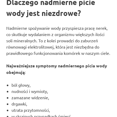
Dlaczego nadmierne picie
wody jest niezdrowe?
Nadmierne spożywanie wody przyspiesza pracę nerek,
co skutkuje wydalaniem z organizmu większych ilości
soli mineralnych. To z kolei prowadzi do zaburzeń
równowagi elektrolitowej, która jest niezbędna do
prawidłowego funkcjonowania komórek w naszym ciele.
Najważniejsze symptomy nadmiernego picia wody
obejmują
:
ból głowy,
nudności i wymioty,
zamazane widzenie,
drgawki,
utrata przytomności,
w skrajnych przypadkach śmierć.