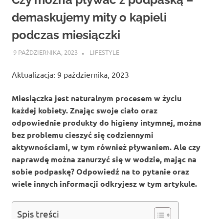
demaskujemy mity o kąpieli
podczas miesiączki
9 PAŹDZIERNIKA, 2023
ATROX
LIFESTYLE
Aktualizacja: 9 października, 2023
Miesiączka jest naturalnym procesem w życiu
każdej kobiety. Znając swoje ciało oraz
odpowiednie produkty do higieny intymnej, można
bez problemu cieszyć się codziennymi
aktywnościami, w tym również pływaniem. Ale czy
naprawdę można zanurzyć się w wodzie, mając na
sobie podpaskę? Odpowiedź na to pytanie oraz
wiele innych informacji odkryjesz w tym artykule.
Spis treści