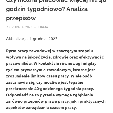
godzin tygodniowo? Analiza
przepisów
1 GRUDNIA, 2023
ATROX
FIRMA
Aktualizacja: 1 grudnia, 2023
Rytm pracy zawodowej w znaczącym stopniu
wpływa na jakość życia, zdrowie oraz efektywność
pracowników. W kontekście równowagi między
życiem prywatnym a zawodowym, istotne jest
zrozumienie limitów czasu pracy. Wiele osób
zastanawia się, czy możliwe jest legalne
przekroczenie 40-godzinnego tygodnia pracy.
Odpowiedź na to pytanie wymaga zgłębienia
zarówno przepisów prawa pracy, jak i praktycznych
aspektów zarządzania czasem pracy.