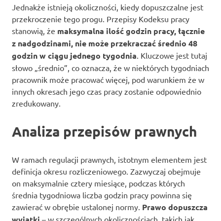
Jednakże istnieją okoliczności, kiedy dopuszczalne jest
przekroczenie tego progu. Przepisy Kodeksu pracy
stanowią, że
maksymalna ilość godzin pracy, łącznie
z nadgodzinami, nie może przekraczać średnio 48
godzin w ciągu jednego tygodnia
. Kluczowe jest tutaj
słowo „średnio”, co oznacza, że w niektórych tygodniach
pracownik może pracować więcej, pod warunkiem że w
innych okresach jego czas pracy zostanie odpowiednio
zredukowany.
Analiza przepisów prawnych
W ramach regulacji prawnych, istotnym elementem jest
definicja okresu rozliczeniowego. Zazwyczaj obejmuje
on maksymalnie cztery miesiące, podczas których
średnia tygodniowa liczba godzin pracy powinna się
zawierać w obrębie ustalonej normy.
Prawo dopuszcza
wyjątki
– w szczególnych okolicznościach, takich jak