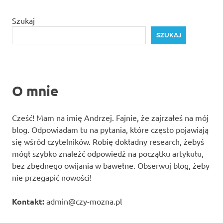
Szukaj
SZUKAJ
O mnie
Cześć! Mam na imię Andrzej. Fajnie, że zajrzałeś na mój
blog. Odpowiadam tu na pytania, które często pojawiają
się wśród czytelników. Robię dokładny research, żebyś
mógł szybko znaleźć odpowiedź na początku artykułu,
bez zbędnego owijania w bawełne. Obserwuj blog, żeby
nie przegapić nowości!
Kontakt:
admin@czy-mozna.pl