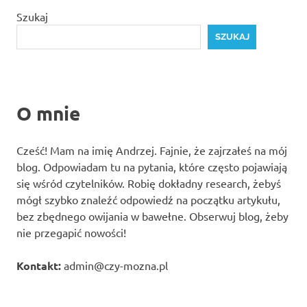
Szukaj
SZUKAJ
O mnie
Cześć! Mam na imię Andrzej. Fajnie, że zajrzałeś na mój
blog. Odpowiadam tu na pytania, które często pojawiają
się wśród czytelników. Robię dokładny research, żebyś
mógł szybko znaleźć odpowiedź na początku artykułu,
bez zbędnego owijania w bawełne. Obserwuj blog, żeby
nie przegapić nowości!
Kontakt:
admin@czy-mozna.pl