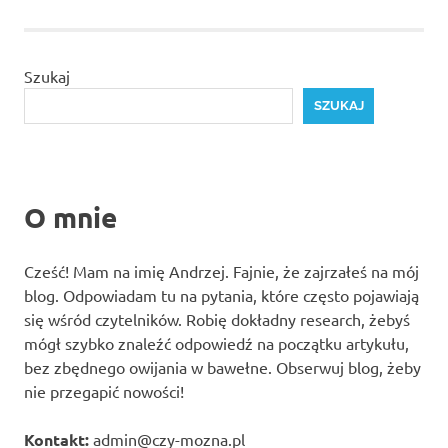
Szukaj
SZUKAJ
O mnie
Cześć! Mam na imię Andrzej. Fajnie, że zajrzałeś na mój
blog. Odpowiadam tu na pytania, które często pojawiają
się wśród czytelników. Robię dokładny research, żebyś
mógł szybko znaleźć odpowiedź na początku artykułu,
bez zbędnego owijania w bawełne. Obserwuj blog, żeby
nie przegapić nowości!
Kontakt:
admin@czy-mozna.pl