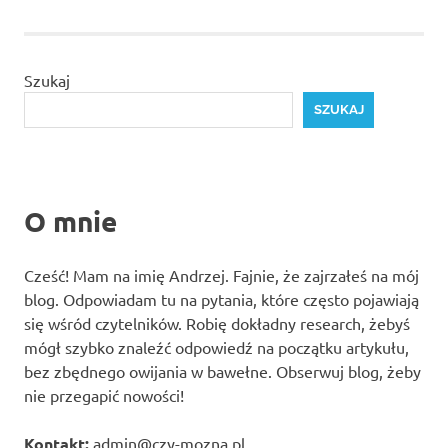
Szukaj
SZUKAJ
O mnie
Cześć! Mam na imię Andrzej. Fajnie, że zajrzałeś na mój
blog. Odpowiadam tu na pytania, które często pojawiają
się wśród czytelników. Robię dokładny research, żebyś
mógł szybko znaleźć odpowiedź na początku artykułu,
bez zbędnego owijania w bawełne. Obserwuj blog, żeby
nie przegapić nowości!
Kontakt:
admin@czy-mozna.pl