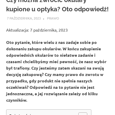
kupione u optyka? Oto odpowiedź!
7 PAŹDZIERNIKA, 2023
ATROX
PRAWO
Aktualizacja: 7 października, 2023
Oto pytanie, które wielu z nas zadaje sobie po
dokonaniu zakupu okularów. W końcu zakupienie
odpowiednich okularów to niełatwe zadanie i
czasami chcielibyśmy mieć pewność, że nasz wybór
był trafiony. Czy jesteśmy zatem skazani na swoją
decyzję zakupową? Czy mamy prawo do zwrotu w
przypadku, gdy produkt nie spełnia naszych
oczekiwań? Odpowiedź na to pytanie nie jest
jednoznaczna, a jej rozwiązanie zależy od kilku
czynników.