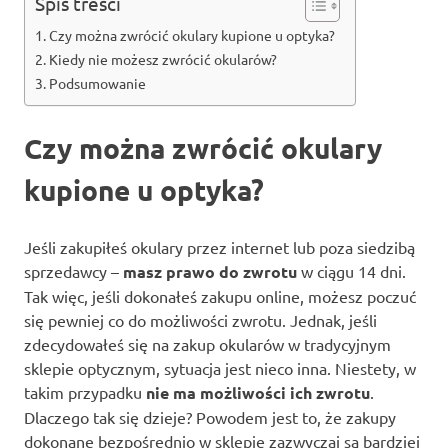
Spis treści
Czy można zwrócić okulary kupione u optyka?
Kiedy nie możesz zwrócić okularów?
Podsumowanie
Czy można zwrócić okulary
kupione u optyka?
Jeśli zakupiłeś okulary przez internet lub poza siedzibą
sprzedawcy –
masz prawo do zwrotu
w ciągu 14 dni.
Tak więc, jeśli dokonałeś zakupu online, możesz poczuć
się pewniej co do możliwości zwrotu. Jednak, jeśli
zdecydowałeś się na zakup okularów w tradycyjnym
sklepie optycznym, sytuacja jest nieco inna. Niestety, w
takim przypadku
nie ma możliwości ich zwrotu
.
Dlaczego tak się dzieje? Powodem jest to, że zakupy
dokonane bezpośrednio w sklepie zazwyczaj są bardziej