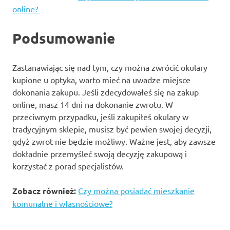
online?
Podsumowanie
Zastanawiając się nad tym, czy można zwrócić okulary
kupione u optyka, warto mieć na uwadze miejsce
dokonania zakupu. Jeśli zdecydowałeś się na zakup
online, masz 14 dni na dokonanie zwrotu. W
przeciwnym przypadku, jeśli zakupiłeś okulary w
tradycyjnym sklepie, musisz być pewien swojej decyzji,
gdyż zwrot nie będzie możliwy. Ważne jest, aby zawsze
dokładnie przemyśleć swoją decyzję zakupową i
korzystać z porad specjalistów.
Zobacz również:
Czy można posiadać mieszkanie
komunalne i własnościowe?