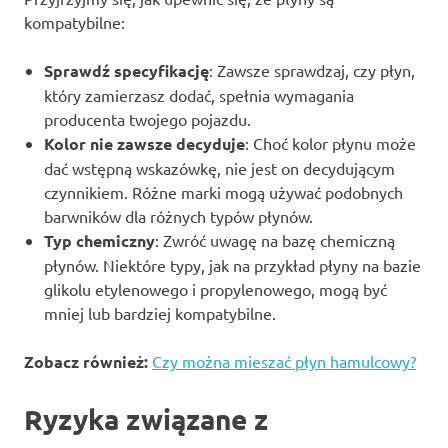
kompatybilne:
Sprawdź specyfikację
: Zawsze sprawdzaj, czy płyn,
który zamierzasz dodać, spełnia wymagania
producenta twojego pojazdu.
Kolor nie zawsze decyduje
: Choć kolor płynu może
dać wstępną wskazówkę, nie jest on decydującym
czynnikiem. Różne marki mogą używać podobnych
barwników dla różnych typów płynów.
Typ chemiczny
: Zwróć uwagę na bazę chemiczną
płynów. Niektóre typy, jak na przykład płyny na bazie
glikolu etylenowego i propylenowego, mogą być
mniej lub bardziej kompatybilne.
Zobacz również:
Czy można mieszać płyn hamulcowy?
Ryzyka związane z