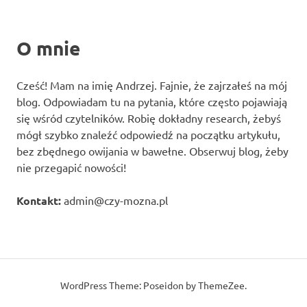
O mnie
Cześć! Mam na imię Andrzej. Fajnie, że zajrzałeś na mój
blog. Odpowiadam tu na pytania, które często pojawiają
się wśród czytelników. Robię dokładny research, żebyś
mógł szybko znaleźć odpowiedź na początku artykułu,
bez zbędnego owijania w bawełne. Obserwuj blog, żeby
nie przegapić nowości!
Kontakt:
admin@czy-mozna.pl
WordPress Theme: Poseidon by ThemeZee.