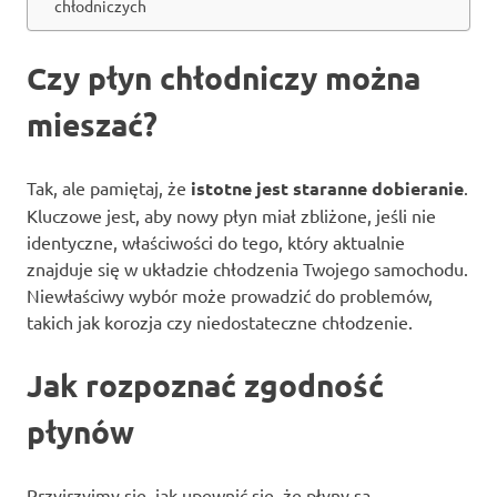
chłodniczych
Czy płyn chłodniczy można
mieszać?
Tak, ale pamiętaj, że
istotne jest staranne dobieranie
.
Kluczowe jest, aby nowy płyn miał zbliżone, jeśli nie
identyczne, właściwości do tego, który aktualnie
znajduje się w układzie chłodzenia Twojego samochodu.
Niewłaściwy wybór może prowadzić do problemów,
takich jak korozja czy niedostateczne chłodzenie.
Jak rozpoznać zgodność
płynów
Przyjrzyjmy się, jak upewnić się, że płyny są