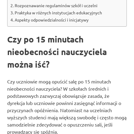
Rozpoznawanie regulaminów szkół i uczelni
Praktyka w różnych instytucjach edukacyjnych
Aspekty odpowiedzialności i inicjatywy
Czy po 15 minutach
nieobecności nauczyciela
można iść?
Czy uczniowie mogą opuścić salę po 15 minutach
nieobecności nauczyciela? W szkołach średnich i
podstawowych zazwyczaj obowiązuje zasada, że
dyrekcja lub uczniowie powinni zasięgnąć informacji o
przyczynach opóźnienia. Natomiast na uczelniach
wyższych studenci mają większą swobodę i często mogą
samodzielnie zdecydować o opuszczeniu sali, jeśli
prowadzący się spóźnia.