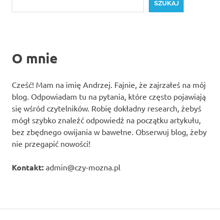
SZUKAJ
O mnie
Cześć! Mam na imię Andrzej. Fajnie, że zajrzałeś na mój
blog. Odpowiadam tu na pytania, które często pojawiają
się wśród czytelników. Robię dokładny research, żebyś
mógł szybko znaleźć odpowiedź na początku artykułu,
bez zbędnego owijania w bawełne. Obserwuj blog, żeby
nie przegapić nowości!
Kontakt:
admin@czy-mozna.pl