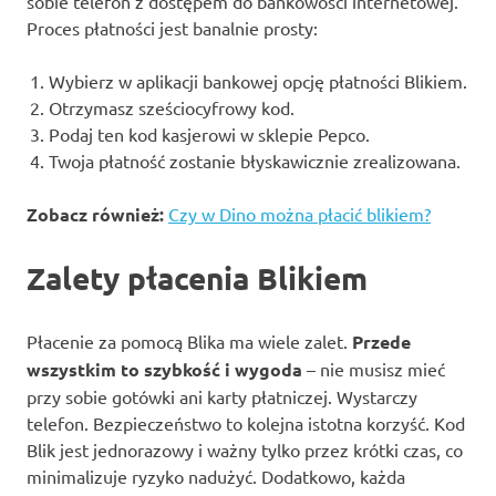
sobie telefon z dostępem do bankowości internetowej.
Proces płatności jest banalnie prosty:
Wybierz w aplikacji bankowej opcję płatności Blikiem.
Otrzymasz sześciocyfrowy kod.
Podaj ten kod kasjerowi w sklepie Pepco.
Twoja płatność zostanie błyskawicznie zrealizowana.
Zobacz również:
Czy w Dino można płacić blikiem?
Zalety płacenia Blikiem
Płacenie za pomocą Blika ma wiele zalet.
Przede
wszystkim to szybkość i wygoda
– nie musisz mieć
przy sobie gotówki ani karty płatniczej. Wystarczy
telefon. Bezpieczeństwo to kolejna istotna korzyść. Kod
Blik jest jednorazowy i ważny tylko przez krótki czas, co
minimalizuje ryzyko nadużyć. Dodatkowo, każda