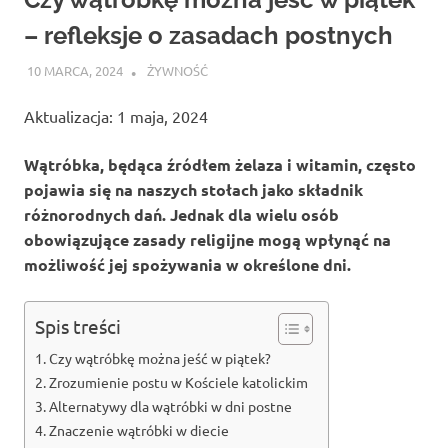
– refleksje o zasadach postnych
10 MARCA, 2024
ATROX
ŻYWNOŚĆ
Aktualizacja: 1 maja, 2024
Wątróbka, będąca źródłem żelaza i witamin, często
pojawia się na naszych stołach jako składnik
różnorodnych dań. Jednak dla wielu osób
obowiązujące zasady religijne mogą wpłynąć na
możliwość jej spożywania w określone dni.
Spis treści
Czy wątróbkę można jeść w piątek?
Zrozumienie postu w Kościele katolickim
Alternatywy dla wątróbki w dni postne
Znaczenie wątróbki w diecie