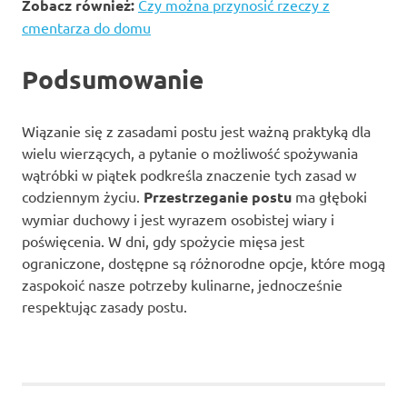
Zobacz również:
Czy można przynosić rzeczy z
cmentarza do domu
Podsumowanie
Wiązanie się z zasadami postu jest ważną praktyką dla
wielu wierzących, a pytanie o możliwość spożywania
wątróbki w piątek podkreśla znaczenie tych zasad w
codziennym życiu.
Przestrzeganie postu
ma głęboki
wymiar duchowy i jest wyrazem osobistej wiary i
poświęcenia. W dni, gdy spożycie mięsa jest
ograniczone, dostępne są różnorodne opcje, które mogą
zaspokoić nasze potrzeby kulinarne, jednocześnie
respektując zasady postu.