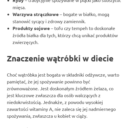
Ryby
– tradycyjnie spożywane w piątki jako substytut
mięsa.
Warzywa strączkowe
– bogate w białko, mogą
stanowić sycący i zdrowy zamiennik.
Produkty sojowe
– tofu czy tempeh to doskonałe
źródła białka dla tych, którzy chcą unikać produktów
zwierzęcych.
Znaczenie wątróbki w diecie
Choć wątróbka jest bogata w składniki odżywcze, warto
pamiętać, że jej spożywanie powinno być
zrównoważone. Jest doskonałym źródłem żelaza, co
jest kluczowe zwłaszcza dla osób walczących z
niedokrwistością. Jednakże, z powodu wysokiej
zawartości witaminy A, nie zaleca się jej nadmiernego
spożywania, zwłaszcza u kobiet w ciąży.