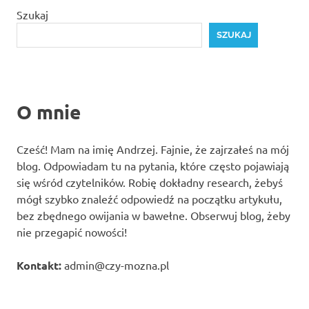
Szukaj
SZUKAJ
O mnie
Cześć! Mam na imię Andrzej. Fajnie, że zajrzałeś na mój
blog. Odpowiadam tu na pytania, które często pojawiają
się wśród czytelników. Robię dokładny research, żebyś
mógł szybko znaleźć odpowiedź na początku artykułu,
bez zbędnego owijania w bawełne. Obserwuj blog, żeby
nie przegapić nowości!
Kontakt:
admin@czy-mozna.pl