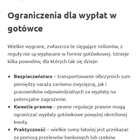
Ograniczenia dla wypłat w
gotówce
Wielkie wygrane, zwłaszcza te sięgające milionów, z
reguły nie są wypłacane w formie gotówkowej. Istnieje
kilka powodów, dla których tak się dzieje:
Bezpieczeństwo
– transportowanie olbrzymich sum
pieniędzy naraża zarówno zwycięzcę, jak i
pracowników odpowiedzialnych za wypłatę na
potencjalne zagrożenie.
Kwestie prawne
– pewne regulacje prawne mogą
ograniczać wypłaty gotówkowe powyżej określonej
kwoty.
Praktyczność
– wielkie sumy łatwiej jest przekazać
za pomocą przelewów bankowych lub czeków.