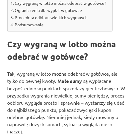
Czy wygraną w lotto można odebrać w gotówce?
Ograniczenia dla wypłat w gotówce
Procedura odbioru wielkich wygranych
Podsumowanie
Czy wygraną w lotto można
odebrać w gotówce?
Tak, wygraną w lotto można odebrać w gotówce, ale
tylko do pewnej kwoty.
Małe sumy
są wypłacane
bezpośrednio w punktach sprzedaży gier liczbowych. W
przypadku wygrania niewielkiej sumy pieniędzy, proces
odbioru wygląda prosto i sprawnie – wystarczy się udać
do najbliższego punktu, pokazać zwycięski kupon i
odebrać gotówkę. Niemniej jednak, kiedy mówimy o
naprawdę dużych sumach, sytuacja wygląda nieco
inaczej.