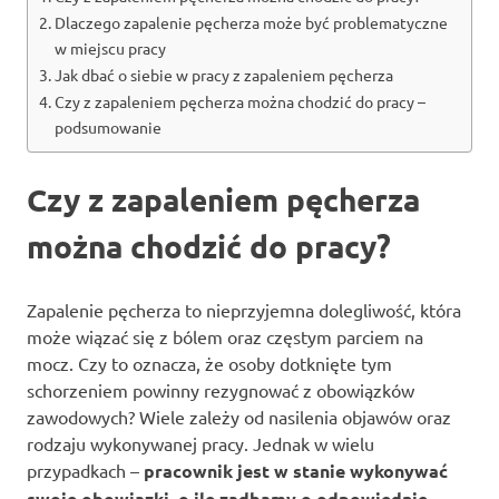
Dlaczego zapalenie pęcherza może być problematyczne
w miejscu pracy
Jak dbać o siebie w pracy z zapaleniem pęcherza
Czy z zapaleniem pęcherza można chodzić do pracy –
podsumowanie
Czy z zapaleniem pęcherza
można chodzić do pracy?
Zapalenie pęcherza to nieprzyjemna dolegliwość, która
może wiązać się z bólem oraz częstym parciem na
mocz. Czy to oznacza, że osoby dotknięte tym
schorzeniem powinny rezygnować z obowiązków
zawodowych? Wiele zależy od nasilenia objawów oraz
rodzaju wykonywanej pracy. Jednak w wielu
przypadkach –
pracownik jest w stanie wykonywać
swoje obowiązki, o ile zadbamy o odpowiednie