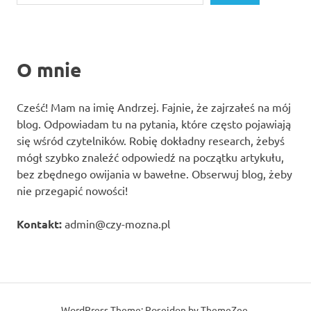
O mnie
Cześć! Mam na imię Andrzej. Fajnie, że zajrzałeś na mój
blog. Odpowiadam tu na pytania, które często pojawiają
się wśród czytelników. Robię dokładny research, żebyś
mógł szybko znaleźć odpowiedź na początku artykułu,
bez zbędnego owijania w bawełne. Obserwuj blog, żeby
nie przegapić nowości!
Kontakt:
admin@czy-mozna.pl
WordPress Theme: Poseidon by ThemeZee.