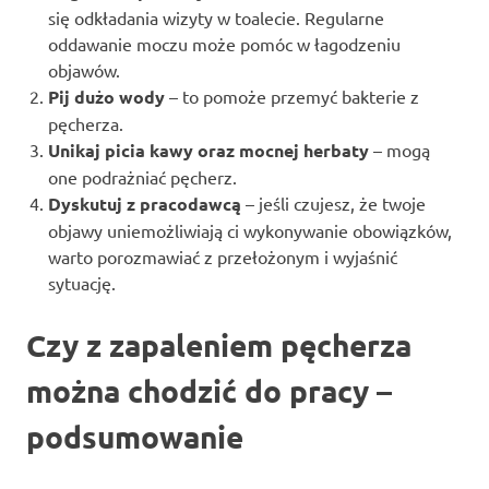
się odkładania wizyty w toalecie. Regularne
oddawanie moczu może pomóc w łagodzeniu
objawów.
Pij dużo wody
– to pomoże przemyć bakterie z
pęcherza.
Unikaj picia kawy oraz mocnej herbaty
– mogą
one podrażniać pęcherz.
Dyskutuj z pracodawcą
– jeśli czujesz, że twoje
objawy uniemożliwiają ci wykonywanie obowiązków,
warto porozmawiać z przełożonym i wyjaśnić
sytuację.
Czy z zapaleniem pęcherza
można chodzić do pracy –
podsumowanie