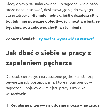
Kiedy objawy są umiarkowane lub łagodne, wiele osób
może nadal pracować, dostosowując się do swojego
stanu zdrowia.
Niemniej jednak, jeśli odczujesz silny
ból lub inne poważne dolegliwości, możliwe jest, że
będziesz potrzebować chwili wytchnienia
.
Zobacz również:
Czy można wystawić L4 wstecz?
Jak dbać o siebie w pracy z
zapaleniem pęcherza
Dla osób cierpiących na zapalenie pęcherza, istnieją
pewne zasady postępowania, które mogą pomóc w
łagodzeniu objawów w miejscu pracy. Oto kilka
wskazówek:
Regularne przerwy na oddanie moczu
– nie zaleca