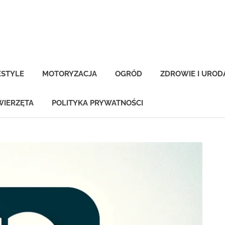
-
na.pl
ESTYLE
MOTORYZACJA
OGRÓD
ZDROWIE I UROD
WIERZĘTA
POLITYKA PRYWATNOŚCI