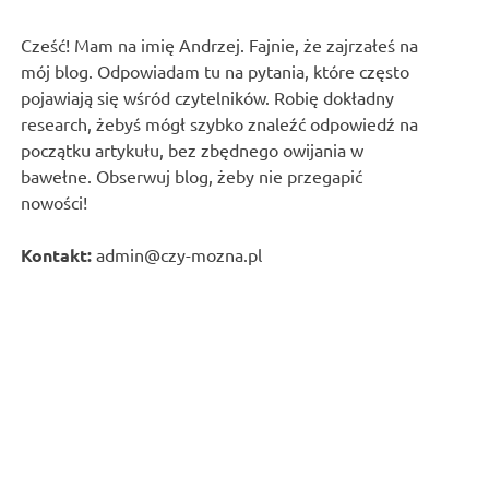
Cześć! Mam na imię Andrzej. Fajnie, że zajrzałeś na
mój blog. Odpowiadam tu na pytania, które często
pojawiają się wśród czytelników. Robię dokładny
research, żebyś mógł szybko znaleźć odpowiedź na
początku artykułu, bez zbędnego owijania w
bawełne. Obserwuj blog, żeby nie przegapić
nowości!
Kontakt:
admin@czy-mozna.pl