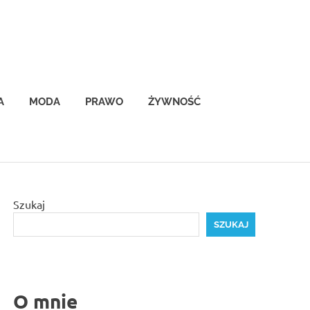
A
MODA
PRAWO
ŻYWNOŚĆ
Szukaj
SZUKAJ
O mnie