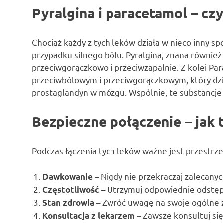
Pyralgina i paracetamol – cz
Chociaż każdy z tych leków działa w nieco inny s
przypadku silnego bólu. Pyralgina, znana również
przeciwgorączkowo i przeciwzapalnie. Z kolei Par
przeciwbólowym i przeciwgorączkowym, który dz
prostaglandyn w mózgu. Wspólnie, te substancje 
Bezpieczne połączenie – jak 
Podczas łączenia tych leków ważne jest przestrze
– Nigdy nie przekraczaj zalecany
Dawkowanie
– Utrzymuj odpowiednie odstę
Częstotliwość
– Zwróć uwagę na swoje ogólne 
Stan zdrowia
– Zawsze konsultuj si
Konsultacja z lekarzem