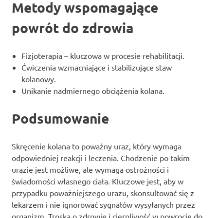
Metody wspomagające
powrót do zdrowia
Fizjoterapia – kluczowa w procesie rehabilitacji.
Ćwiczenia wzmacniające i stabilizujące staw
kolanowy.
Unikanie nadmiernego obciążenia kolana.
Podsumowanie
Skręcenie kolana to poważny uraz, który wymaga
odpowiedniej reakcji i leczenia. Chodzenie po takim
urazie jest możliwe, ale wymaga ostrożności i
świadomości własnego ciała. Kluczowe jest, aby w
przypadku poważniejszego urazu, skonsultować się z
lekarzem i nie ignorować sygnałów wysyłanych przez
organizm. Troska o zdrowie i cierpliwość w powrocie do