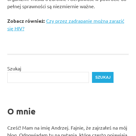
pełnej sprawności są niezmiernie ważne.
Zobacz również:
Czy przez zadrapanie można zarazić
się HIV?
Szukaj
SZUKAJ
O mnie
Cześć! Mam na imię Andrzej. Fajnie, że zajrzałeś na mój
blog. Odpowiadam tu na pytania, które często pojawiają