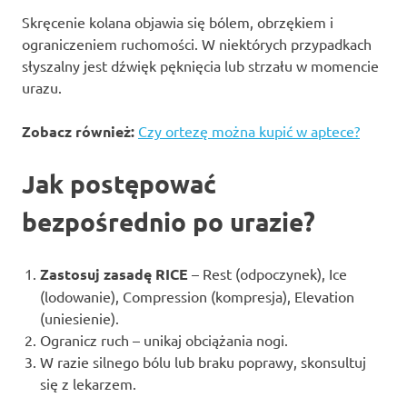
Skręcenie kolana objawia się bólem, obrzękiem i
ograniczeniem ruchomości. W niektórych przypadkach
słyszalny jest dźwięk pęknięcia lub strzału w momencie
urazu.
Zobacz również:
Czy ortezę można kupić w aptece?
Jak postępować
bezpośrednio po urazie?
Zastosuj zasadę RICE
– Rest (odpoczynek), Ice
(lodowanie), Compression (kompresja), Elevation
(uniesienie).
Ogranicz ruch – unikaj obciążania nogi.
W razie silnego bólu lub braku poprawy, skonsultuj
się z lekarzem.