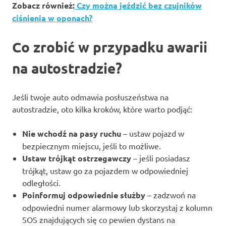
Zobacz również:
Czy można jeździć bez czujników
ciśnienia w oponach?
Co zrobić w przypadku awarii
na autostradzie?
Jeśli twoje auto odmawia posłuszeństwa na
autostradzie, oto kilka kroków, które warto podjąć:
Nie wchodź na pasy ruchu
– ustaw pojazd w
bezpiecznym miejscu, jeśli to możliwe.
Ustaw trójkąt ostrzegawczy
– jeśli posiadasz
trójkąt, ustaw go za pojazdem w odpowiedniej
odległości.
Poinformuj odpowiednie służby
– zadzwoń na
odpowiedni numer alarmowy lub skorzystaj z kolumn
SOS znajdujących się co pewien dystans na