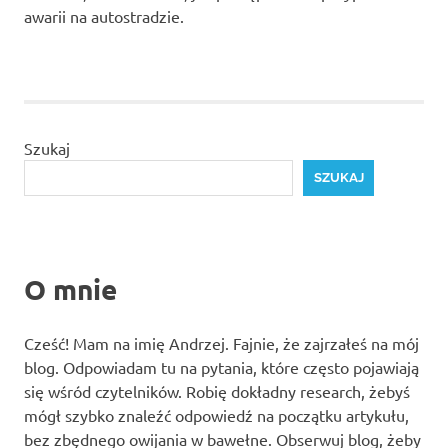
awarii na autostradzie.
Szukaj
SZUKAJ
O mnie
Cześć! Mam na imię Andrzej. Fajnie, że zajrzałeś na mój
blog. Odpowiadam tu na pytania, które często pojawiają
się wśród czytelników. Robię dokładny research, żebyś
mógł szybko znaleźć odpowiedź na początku artykułu,
bez zbędnego owijania w bawełne. Obserwuj blog, żeby