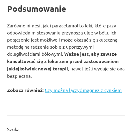
Podsumowanie
Zarówno nimesil jak i paracetamol to leki, które przy
odpowiednim stosowaniu przynoszą ulgę w bólu. Ich
połączenie jest możliwe i może okazać się skuteczną
metodą na radzenie sobie z uporczywymi
dolegliwościami bólowymi.
Ważne jest, aby zawsze
konsultować się z lekarzem przed zastosowaniem
jakiejkolwiek nowej terapii
, nawet jeśli wydaje się ona
bezpieczna.
Zobacz również:
Czy można łączyć magnez z cynkiem
Szukaj