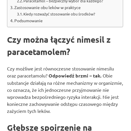
Paracetamol – bezpieczny wybór dla każdego?
Zastosowanie obu leków w praktyce
Kiedy rozważyć stosowanie obu środków?
Podsumowanie
Czy można łączyć nimesil z
paracetamolem?
Czy możliwe jest równoczesne stosowanie nimesilu
oraz paracetamolu?
Odpowiedź brzmi – tak.
Obie
substancje działają na różne mechanizmy w organizmie,
co oznacza, że ich jednoczesne przyjmowanie nie
wprowadza bezpośredniego ryzyka interakcji. Nie jest
konieczne zachowywanie odstępu czasowego między
zażyciem tych leków.
Głębsze spojrzenie na