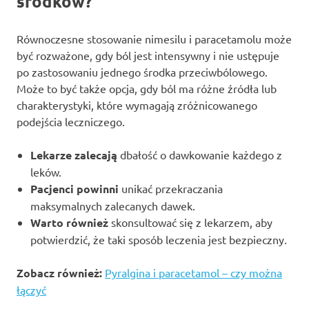
środków?
Równoczesne stosowanie nimesilu i paracetamolu może
być rozważone, gdy ból jest intensywny i nie ustępuje
po zastosowaniu jednego środka przeciwbólowego.
Może to być także opcja, gdy ból ma różne źródła lub
charakterystyki, które wymagają zróżnicowanego
podejścia leczniczego.
Lekarze zalecają
dbałość o dawkowanie każdego z
leków.
Pacjenci powinni
unikać przekraczania
maksymalnych zalecanych dawek.
Warto również
skonsultować się z lekarzem, aby
potwierdzić, że taki sposób leczenia jest bezpieczny.
Zobacz również:
Pyralgina i paracetamol – czy można
łączyć