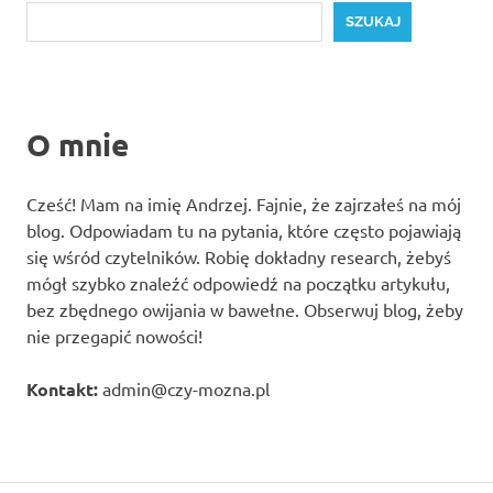
SZUKAJ
O mnie
Cześć! Mam na imię Andrzej. Fajnie, że zajrzałeś na mój
blog. Odpowiadam tu na pytania, które często pojawiają
się wśród czytelników. Robię dokładny research, żebyś
mógł szybko znaleźć odpowiedź na początku artykułu,
bez zbędnego owijania w bawełne. Obserwuj blog, żeby
nie przegapić nowości!
Kontakt:
admin@czy-mozna.pl