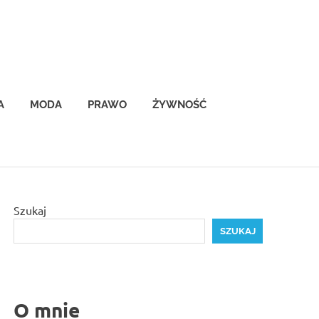
A
MODA
PRAWO
ŻYWNOŚĆ
Szukaj
SZUKAJ
O mnie