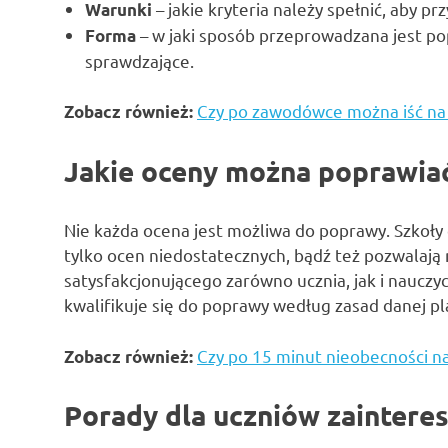
– jakie kryteria należy spełnić, aby pr
Warunki
– w jaki sposób przeprowadzana jest pop
Forma
sprawdzające.
Czy po zawodówce można iść na 
Zobacz również:
Jakie oceny można poprawia
Nie każda ocena jest możliwa do poprawy. Szkoły
tylko ocen niedostatecznych, bądź też pozwala
satysfakcjonującego zarówno ucznia, jak i nauczy
kwalifikuje się do poprawy według zasad danej pl
Czy po 15 minut nieobecności na
Zobacz również:
Porady dla uczniów zainter