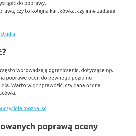
zystąpić do poprawy,
rawa, czy to kolejna kartkówka, czy inne zadanie
studia
ć?
 często wprowadzają ograniczenia, dotyczące np.
ją na poprawę ocen do pewnego poziomu
ciela. Warto więc sprawdzić, czy dana ocena
acówki.
uczyciela można iść
esowanych poprawą oceny