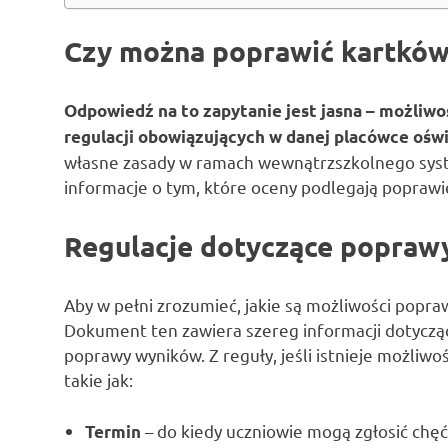
Czy można poprawić kartkó
Odpowiedź na to zapytanie jest jasna – możliwo
regulacji obowiązujących w danej placówce ośw
własne zasady w ramach wewnątrzszkolnego system
informacje o tym, które oceny podlegają poprawie
Regulacje dotyczące popraw
Aby w pełni zrozumieć, jakie są możliwości poprawy
Dokument ten zawiera szereg informacji dotyczą
poprawy wyników. Z reguły, jeśli istnieje możliw
takie jak:
– do kiedy uczniowie mogą zgłosić chę
Termin