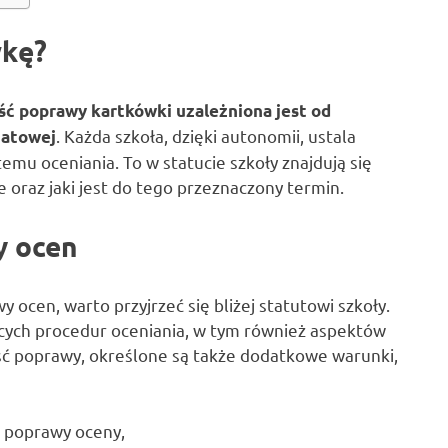
wkę?
ść poprawy kartkówki uzależniona jest od
. Każda szkoła, dzięki autonomii, ustala
iatowej
u oceniania. To w statucie szkoły znajdują się
 oraz jaki jest do tego przeznaczony termin.
y ocen
 ocen, warto przyjrzeć się bliżej statutowi szkoły.
cych procedur oceniania, w tym również aspektów
ość poprawy, określone są także dodatkowe warunki,
ć poprawy oceny,