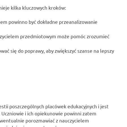
nieje kilka kluczowych kroków:
iem powinno być dokładne przeanalizowanie
czycielem przedmiotowym może pomóc zrozumieć
wać się do poprawy, aby zwiększyć szanse na lepszy
stii poszczególnych placówek edukacyjnych i jest
. Uczniowie i ich opiekunowie powinni zatem
 ewentualnie porozmawiać z nauczycielem