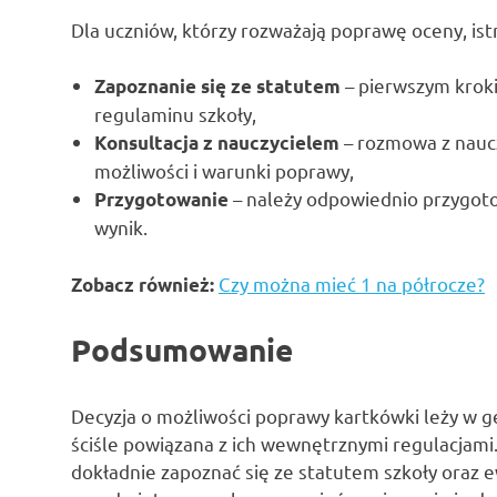
Dla uczniów, którzy rozważają poprawę oceny, ist
– pierwszym krok
Zapoznanie się ze statutem
regulaminu szkoły,
– rozmowa z nau
Konsultacja z nauczycielem
możliwości i warunki poprawy,
– należy odpowiednio przygoto
Przygotowanie
wynik.
Czy można mieć 1 na półrocze?
Zobacz również:
Podsumowanie
Decyzja o możliwości poprawy kartkówki leży w ge
ściśle powiązana z ich wewnętrznymi regulacjami
dokładnie zapoznać się ze statutem szkoły oraz