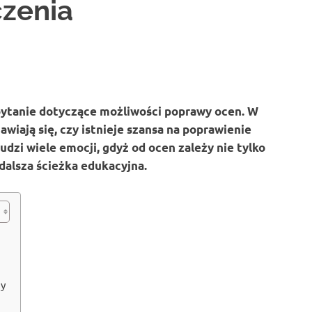
czenia
pytanie dotyczące możliwości poprawy ocen. W
awiają się, czy istnieje szansa na poprawienie
dzi wiele emocji, gdyż od ocen zależy nie tylko
dalsza ścieżka edukacyjna.
ny