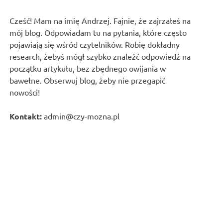
Cześć! Mam na imię Andrzej. Fajnie, że zajrzałeś na
mój blog. Odpowiadam tu na pytania, które często
pojawiają się wśród czytelników. Robię dokładny
research, żebyś mógł szybko znaleźć odpowiedź na
początku artykułu, bez zbędnego owijania w
bawełne. Obserwuj blog, żeby nie przegapić
nowości!
Kontakt:
admin@czy-mozna.pl