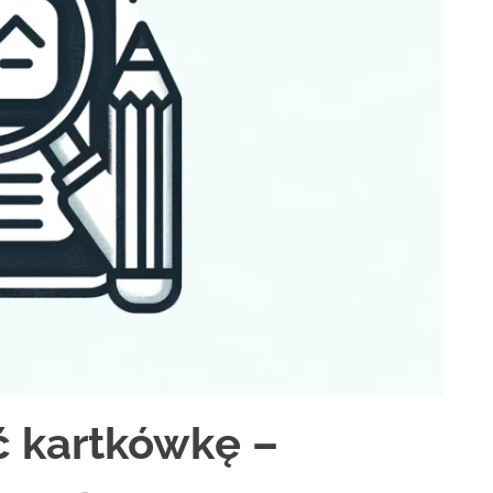
 kartkówkę –