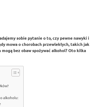
adajemy sobie pytanie o to, czy pewne nawyki i
gdy mowa o chorobach przewlekłych, takich jak
m mogą bez obaw spożywać alkohol? Oto kilka
tyków?
o alkoholu:
e