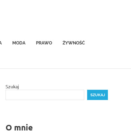
A
MODA
PRAWO
ŻYWNOŚĆ
Szukaj
SZUKAJ
O mnie