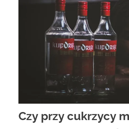
Czy przy cukrzycy m