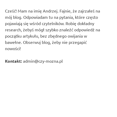
Cześć! Mam na imię Andrzej. Fajnie, że zajrzałeś na
mój blog. Odpowiadam tu na pytania, które często
pojawiają się wśród czytelników. Robię dokładny
research, żebyś mógł szybko znaleźć odpowiedź na
początku artykułu, bez zbędnego owijania w
bawełne. Obserwuj blog, żeby nie przegapić
nowości!
Kontakt:
admin@czy-mozna.pl