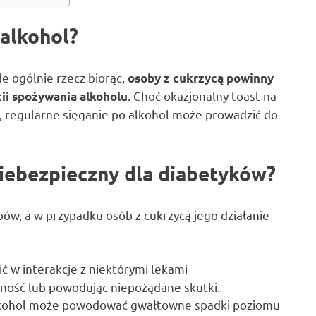
 alkohol?
le ogólnie rzecz biorąc,
osoby z cukrzycą powinny
. Choć okazjonalny toast na
ii spożywania alkoholu
y, regularne sięganie po alkohol może prowadzić do
iebezpieczny dla diabetyków?
ów, a w przypadku osób z cukrzycą jego działanie
ć w interakcje z niektórymi lekami
zność lub powodując niepożądane skutki.
kohol może powodować gwałtowne spadki poziomu