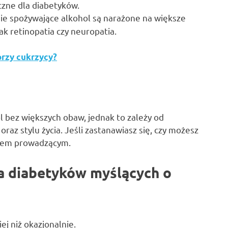
czne dla diabetyków.
ie spożywające alkohol są narażone na większe
ak retinopatia czy neuropatia.
przy cukrzycy?
 bez większych obaw, jednak to zależy od
raz stylu życia. Jeśli zastanawiasz się, czy możesz
rzem prowadzącym.
a diabetyków myślących o
ej niż okazjonalnie.