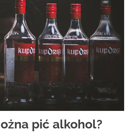
ożna pić alkohol?