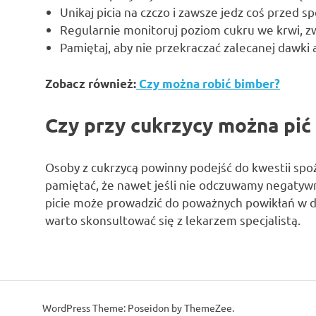
Unikaj picia na czczo i zawsze jedz coś przed s
Regularnie monitoruj poziom cukru we krwi, zw
Pamiętaj, aby nie przekraczać zalecanej dawki 
Zobacz również:
Czy można robić bimber?
Czy przy cukrzycy można pić
Osoby z cukrzycą powinny podejść do kwestii spo
pamiętać, że nawet jeśli nie odczuwamy negatyw
picie może prowadzić do poważnych powikłań w d
warto skonsultować się z lekarzem specjalistą.
WordPress Theme: Poseidon by ThemeZee.