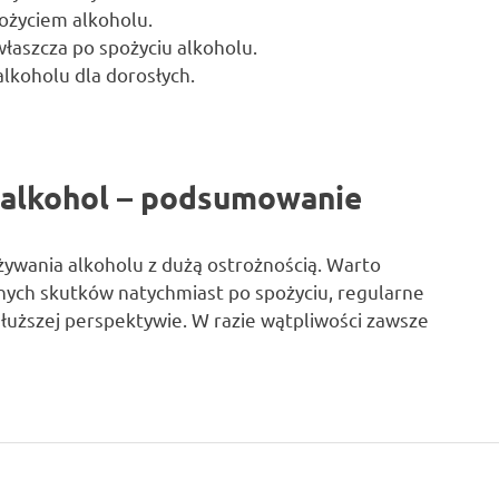
pożyciem alkoholu.
łaszcza po spożyciu alkoholu.
alkoholu dla dorosłych.
 alkohol – podsumowanie
żywania alkoholu z dużą ostrożnością. Warto
nych skutków natychmiast po spożyciu, regularne
łuższej perspektywie. W razie wątpliwości zawsze