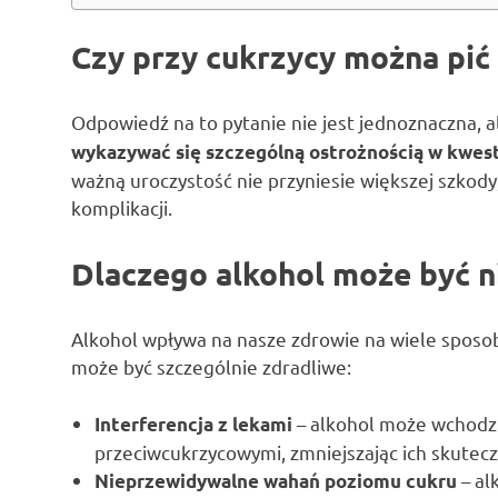
Czy przy cukrzycy można pić
Odpowiedź na to pytanie nie jest jednoznaczna, a
wykazywać się szczególną ostrożnością w kwest
ważną uroczystość nie przyniesie większej szkod
komplikacji.
Dlaczego alkohol może być n
Alkohol wpływa na nasze zdrowie na wiele sposob
może być szczególnie zdradliwe:
– alkohol może wchodzi
Interferencja z lekami
przeciwcukrzycowymi, zmniejszając ich skutec
– al
Nieprzewidywalne wahań poziomu cukru