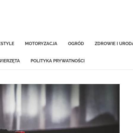
-
na.pl
ESTYLE
MOTORYZACJA
OGRÓD
ZDROWIE I UROD
WIERZĘTA
POLITYKA PRYWATNOŚCI